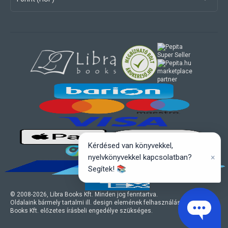
marketplace
partner
Kérdésed van könyvekkel,
×
nyelvkönyvekkel kapcsolatban?
Segítek! 📚
© 2008-
2026
, Libra Books Kft. Minden jog fenntartva.
Oldalaink bármely tartalmi ill. design elemének felhasználásához a Libra
Books Kft. előzetes írásbeli engedélye szükséges.