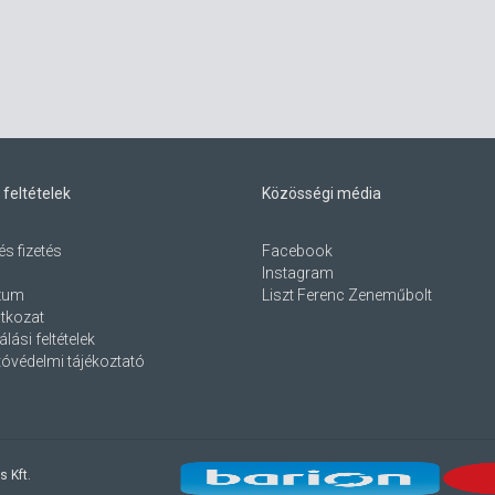
 feltételek
Közösségi média
és fizetés
Facebook
Instagram
zum
Liszt Ferenc Zeneműbolt
atkozat
lási feltételek
óvédelmi tájékoztató
s Kft.