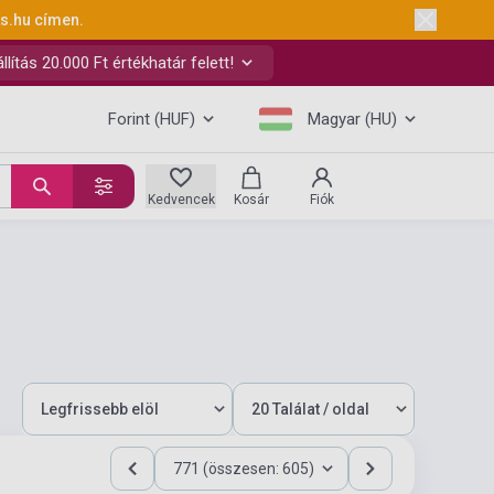
ks.hu
címen.
ítás 20.000 Ft értékhatár felett!
Forint (HUF)
Magyar (HU)
Kedvencek
Kosár
Fiók
771 (összesen: 605)