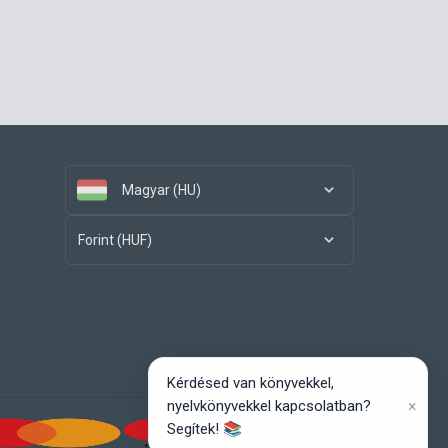
Magyar (HU)
Forint (HUF)
Kérdésed van könyvekkel,
×
nyelvkönyvekkel kapcsolatban?
Segítek! 📚