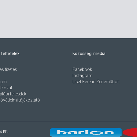
 feltételek
Közösségi média
és fizetés
Facebook
Instagram
zum
Liszt Ferenc Zeneműbolt
atkozat
lási feltételek
óvédelmi tájékoztató
s Kft.