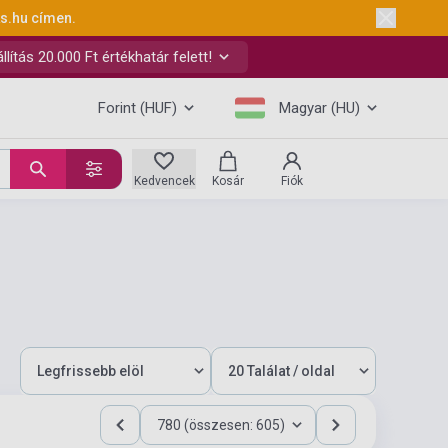
ks.hu
címen.
ítás 20.000 Ft értékhatár felett!
Forint (HUF)
Magyar (HU)
Kedvencek
Kosár
Fiók
780 (összesen: 605)