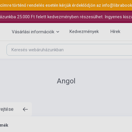
 címre történő rendelés esetén kérjük érdeklődjön az
info@libraboo
ázunkba 25.000 Ft felett kedvezményben részesülhet. Ingyenes kiszáll
Kedvezmények
Hírek
Vásárlási információk
Angol
rejtése
rmék