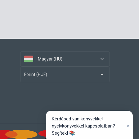
Magyar (HU)
Forint (HUF)
Kérdésed van könyvekkel,
×
nyelvkönyvekkel kapcsolatban?
Segítek! 📚