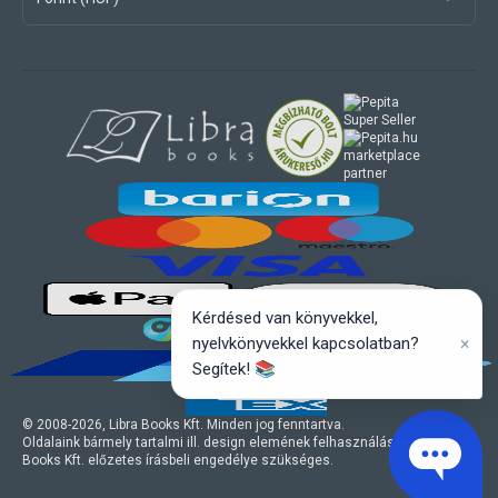
marketplace
partner
Kérdésed van könyvekkel,
×
nyelvkönyvekkel kapcsolatban?
Segítek! 📚
© 2008-
2026
, Libra Books Kft. Minden jog fenntartva.
Oldalaink bármely tartalmi ill. design elemének felhasználásához a Libra
Books Kft. előzetes írásbeli engedélye szükséges.