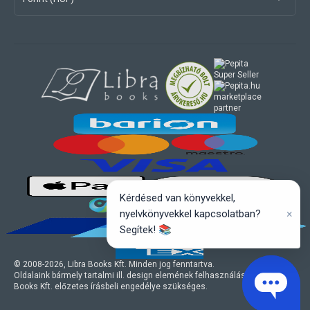
marketplace
partner
Kérdésed van könyvekkel,
×
nyelvkönyvekkel kapcsolatban?
Segítek! 📚
© 2008-
2026
, Libra Books Kft. Minden jog fenntartva.
Oldalaink bármely tartalmi ill. design elemének felhasználásához a Libra
Books Kft. előzetes írásbeli engedélye szükséges.