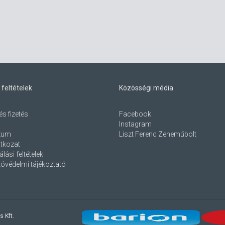
 feltételek
Közösségi média
és fizetés
Facebook
Instagram
zum
Liszt Ferenc Zeneműbolt
atkozat
lási feltételek
óvédelmi tájékoztató
s Kft.