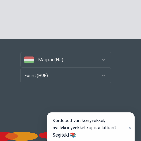
Magyar (HU)
Forint (HUF)
Kérdésed van könyvekkel,
×
nyelvkönyvekkel kapcsolatban?
Segítek! 📚