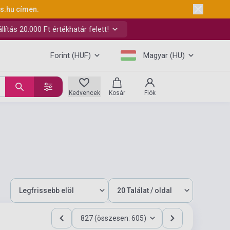
ks.hu
címen.
ítás 20.000 Ft értékhatár felett!
Forint (HUF)
Magyar (HU)
Kedvencek
Kosár
Fiók
827 (összesen: 605)