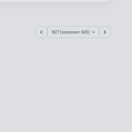
827 (összesen: 605)