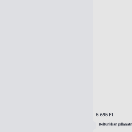
5 695 Ft
Boltunkban pillanat