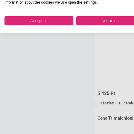
information about the cookies we use open the settings.
Accept all
No, adjust
5 425 Ft
Készlet: 1-10 darab
Cena Trimalchioni