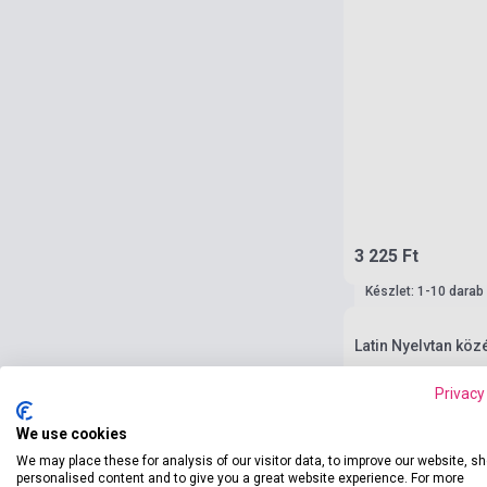
3 225 Ft
Készlet: 1-10 darab
Latin Nyelvtan kö
Privacy
We use cookies
We may place these for analysis of our visitor data, to improve our website, s
personalised content and to give you a great website experience. For more