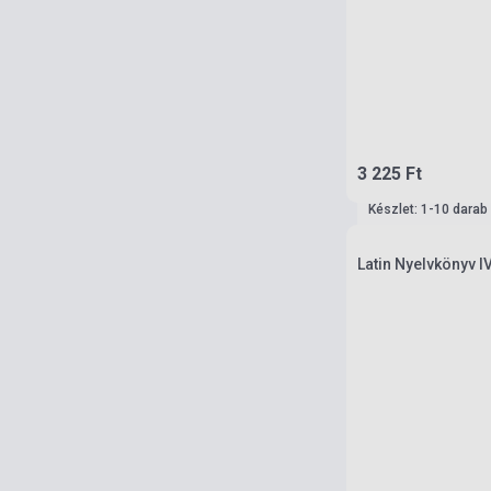
3 225 Ft
Készlet: 1-10 darab
Latin Nyelvkönyv I