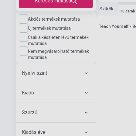
Keresés indítása
Szűrők
:
Készlet: 1-10 darab
Akciós termékek mutatása
Teach Yourself - B
Új termékek mutatása
Csak a készleten lévő termékek
mutatása
Nem megvásárolható termékek
mutatása
Nyelvi szint
Kiadó
Szerző
Kiadás éve