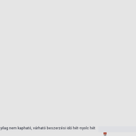
nyilag nem kapható, várható beszerzési idő hét-nyolc hét