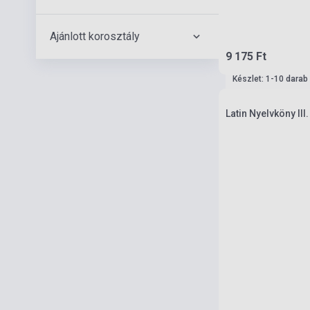
Ajánlott korosztály
9 175 Ft
Készlet: 1-10 darab
Latin Nyelvköny II