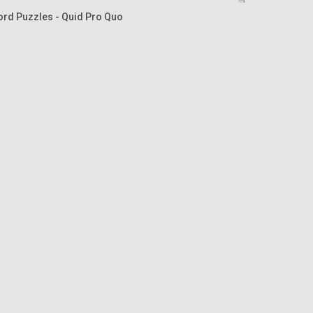
ord Puzzles - Quid Pro Quo