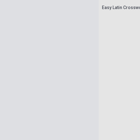
Easy Latin Crossw