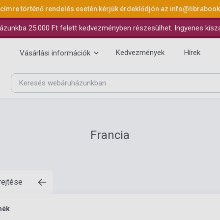
 címre történő rendelés esetén kérjük érdeklődjön az
info@libraboo
ázunkba 25.000 Ft felett kedvezményben részesülhet. Ingyenes kiszáll
Kedvezmények
Hírek
Vásárlási információk
Francia
rejtése
mék