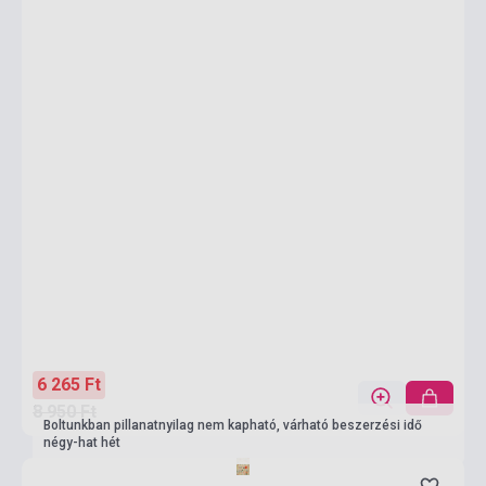
6 265 Ft
8 950 Ft
Boltunkban pillanatnyilag nem kapható, várható beszerzési idő
négy-hat hét