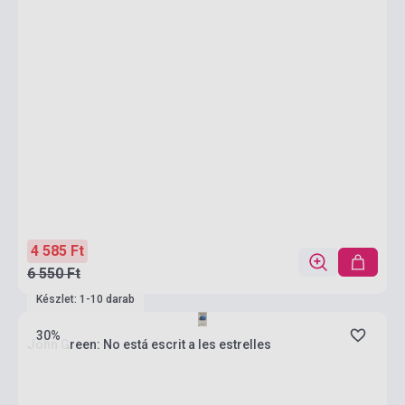
4 585 Ft
6 550 Ft
Készlet: 1-10 darab
30%
John Green: No está escrit a les estrelles