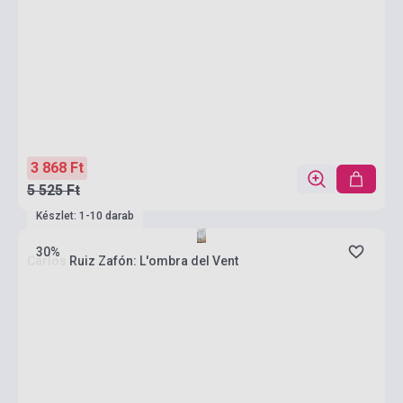
3 868 Ft
5 525 Ft
Készlet: 1-10 darab
30%
Carlos Ruiz Zafón: L'ombra del Vent