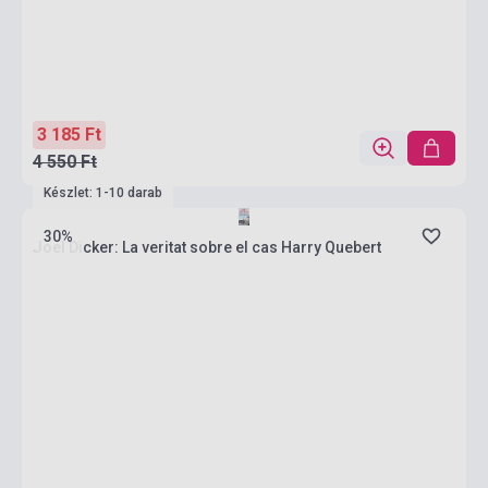
3 185 Ft
4 550 Ft
Készlet: 1-10 darab
30%
Joel Dicker: La veritat sobre el cas Harry Quebert