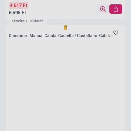
4 617 Ft
6 595 Ft
Készlet: 1-10 darab
Diccionari Manual Catala-Castella / Castellano-Catalán