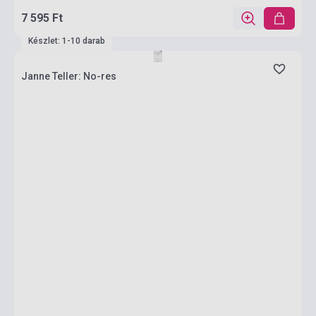
7 595 Ft
Készlet: 1-10 darab
Janne Teller: No-res