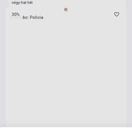
négy-hat hét
30%
Jo Nesbo: Policia