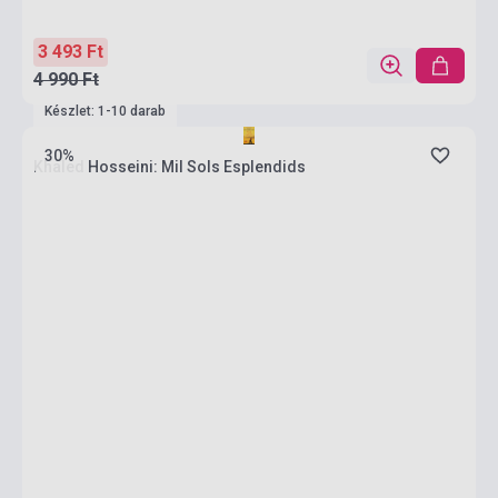
3 493 Ft
4 990 Ft
Készlet: 1-10 darab
30%
Khaled Hosseini: Mil Sols Esplendids