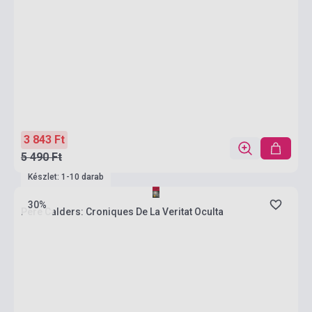
3 843 Ft
5 490 Ft
Készlet: 1-10 darab
30%
Pere Calders: Croniques De La Veritat Oculta