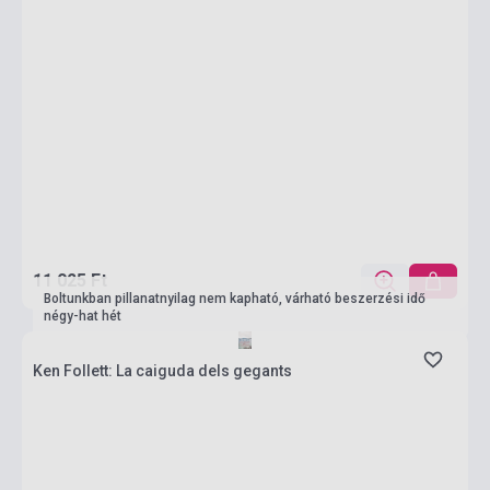
11 025 Ft
Boltunkban pillanatnyilag nem kapható, várható beszerzési idő
négy-hat hét
Ken Follett: La caiguda dels gegants