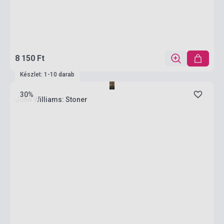
8 150 Ft
Készlet: 1-10 darab
30%
John Williams: Stoner