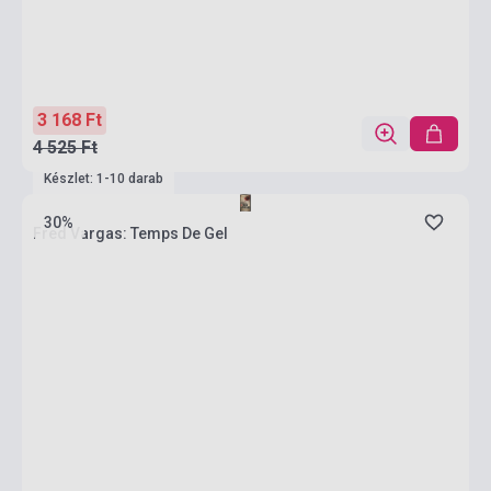
3 168 Ft
4 525 Ft
Készlet: 1-10 darab
30%
Fred Vargas: Temps De Gel