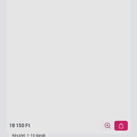
18 150 Ft
Készlet: 1-10 darab