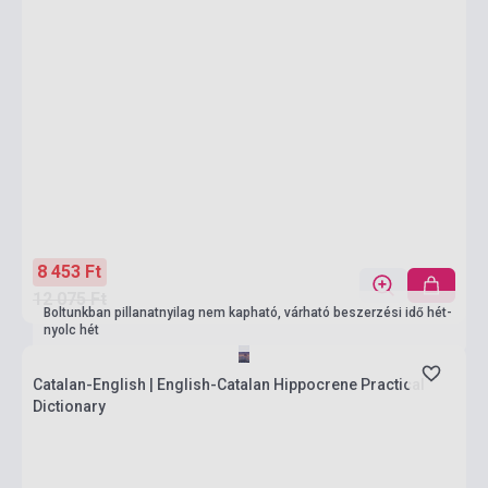
8 453 Ft
12 075 Ft
Boltunkban pillanatnyilag nem kapható, várható beszerzési idő hét-
nyolc hét
Catalan-English | English-Catalan Hippocrene Practical
Dictionary