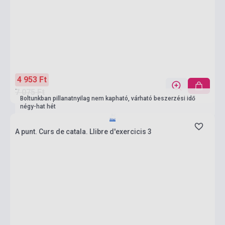
4 953 Ft
7 075 Ft
Boltunkban pillanatnyilag nem kapható, várható beszerzési idő
négy-hat hét
A punt. Curs de catala. Llibre d'exercicis 3