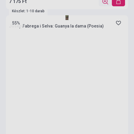
7 175 Ft
Készlet: 1-10 darab
55%
Josep Fabrega i Selva: Guanya la dama (Poesia)