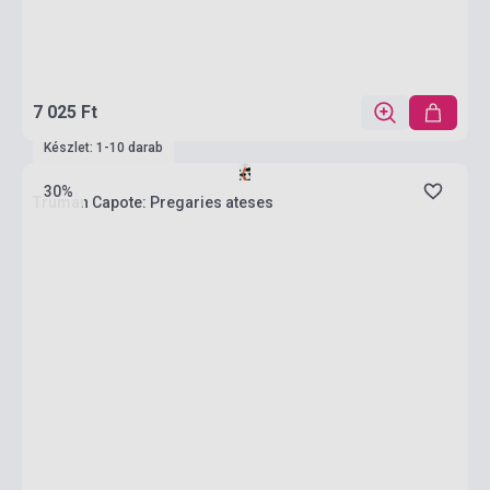
7 025 Ft
Készlet: 1-10 darab
30%
Truman Capote: Pregaries ateses