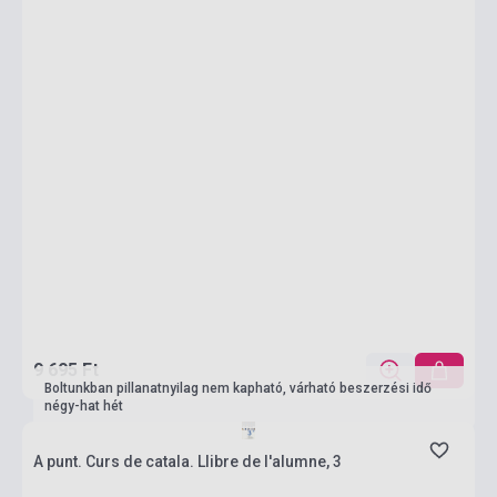
9 695 Ft
Boltunkban pillanatnyilag nem kapható, várható beszerzési idő
négy-hat hét
A punt. Curs de catala. Llibre de l'alumne, 3