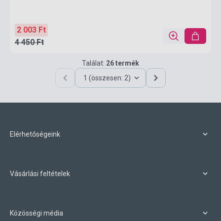
2 003 Ft
4 450 Ft
Találat:
26 termék
1 (összesen: 2)
Elérhetőségeink
Vásárlási feltételek
Közösségi média