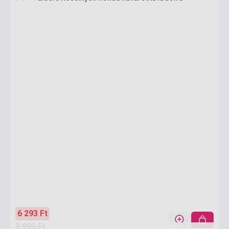
6 293 Ft
8 990 Ft