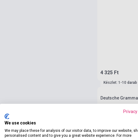
4 325 Ft
Készlet: 1-10 darab
Deutsche Grammati
Privacy
We use cookies
We may place these for analysis of our visitor data, to improve our website, s
personalised content and to give you a great website experience. For more