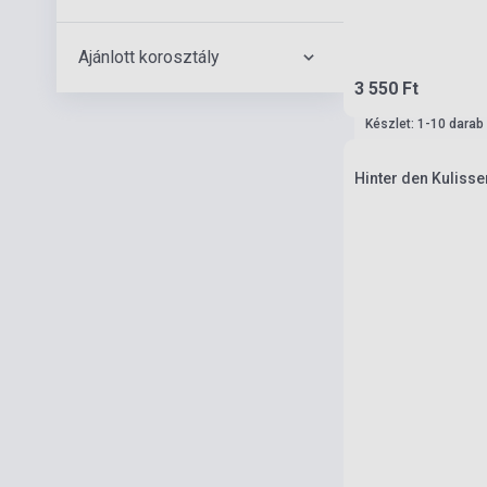
Ajánlott korosztály
3 550 Ft
Készlet: 1-10 darab
Hinter den Kulisse