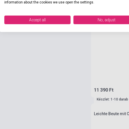
information about the cookies we use open the settings.
Accept all
No, adjust
11 390 Ft
Készlet: 1-10 darab
Leichte Beute mit C