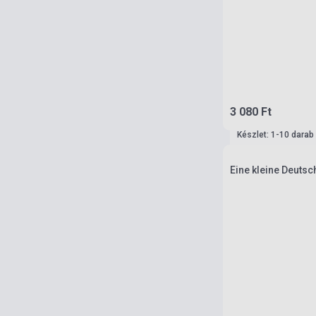
3 080 Ft
Készlet: 1-10 darab
Eine kleine Deuts