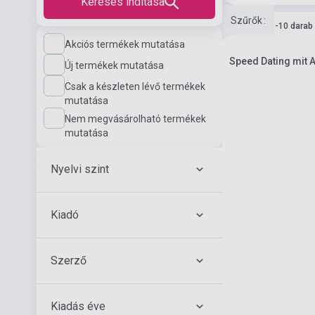
Keresés indítása
Szűrők
:
Készlet: 1-10 darab
Akciós termékek mutatása
Speed Dating mit A
Új termékek mutatása
Csak a készleten lévő termékek
mutatása
Nem megvásárolható termékek
mutatása
Nyelvi szint
Kiadó
Szerző
Kiadás éve