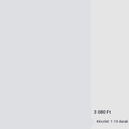
3 080 Ft
Készlet: 1-10 darab