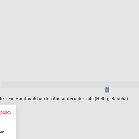
k - Ein Handbuch für den Ausländerunterricht (Helbig-Buscha)
 policy
how