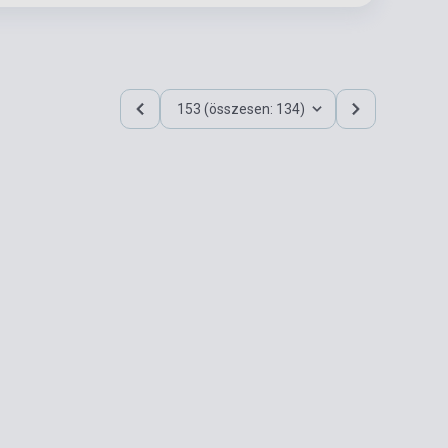
153 (összesen: 134)