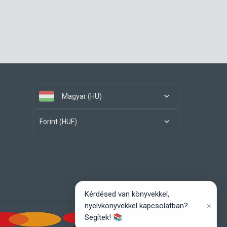
Magyar (HU)
Forint (HUF)
Kérdésed van könyvekkel,
×
nyelvkönyvekkel kapcsolatban?
Segítek! 📚