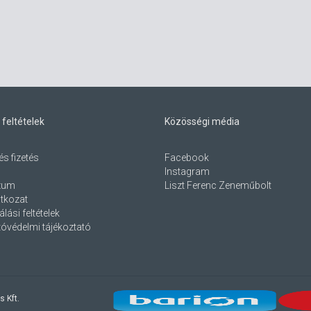
 feltételek
Közösségi média
és fizetés
Facebook
Instagram
zum
Liszt Ferenc Zeneműbolt
atkozat
lási feltételek
óvédelmi tájékoztató
s Kft.