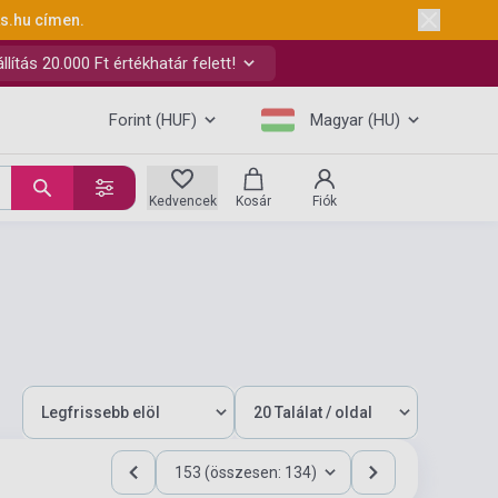
ks.hu
címen.
ítás 20.000 Ft értékhatár felett!
Forint (HUF)
Magyar (HU)
Kedvencek
Kosár
Fiók
153 (összesen: 134)