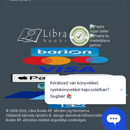
marketplace
partner
Kérdésed van könyvekkel,
×
nyelvkönyvekkel kapcsolatban?
Segítek! 📚
© 2008-
2026
, Libra Books Kft. Minden jog fenntartva.
Oldalaink bármely tartalmi ill. design elemének felhasználásához a Libra
Books Kft. előzetes írásbeli engedélye szükséges.