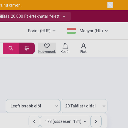
ks.hu
címen.
ítás 20.000 Ft értékhatár felett!
Forint (HUF)
Magyar (HU)
Kedvencek
Kosár
Fiók
178 (összesen: 134)