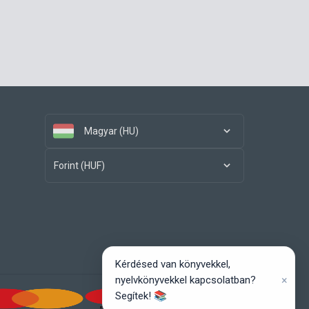
Magyar (HU)
Forint (HUF)
Kérdésed van könyvekkel,
×
nyelvkönyvekkel kapcsolatban?
Segítek! 📚