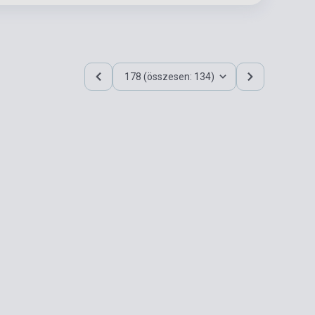
178 (összesen: 134)