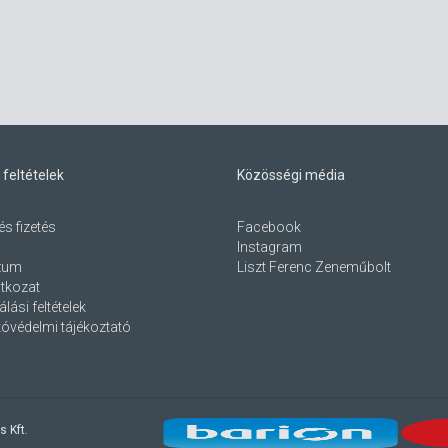
 feltételek
Közösségi média
és fizetés
Facebook
Instagram
zum
Liszt Ferenc Zeneműbolt
atkozat
lási feltételek
óvédelmi tájékoztató
s Kft.