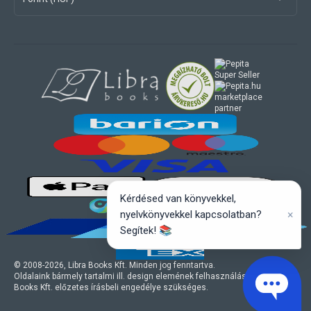
marketplace
partner
Kérdésed van könyvekkel,
×
nyelvkönyvekkel kapcsolatban?
Segítek! 📚
© 2008-
2026
, Libra Books Kft. Minden jog fenntartva.
Oldalaink bármely tartalmi ill. design elemének felhasználásához a Libra
Books Kft. előzetes írásbeli engedélye szükséges.