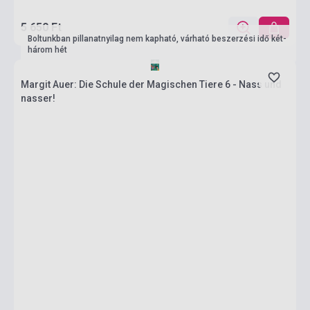
5 650 Ft
Boltunkban pillanatnyilag nem kapható, várható beszerzési idő két-
három hét
Margit Auer: Die Schule der Magischen Tiere 6 - Nass und
nasser!