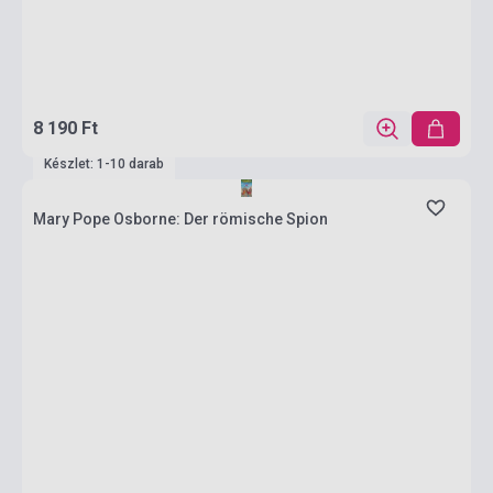
8 190 Ft
Készlet: 1-10 darab
Mary Pope Osborne: Der römische Spion