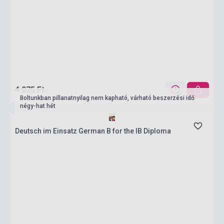
4 075 Ft
Boltunkban pillanatnyilag nem kapható, várható beszerzési idő
négy-hat hét
Deutsch im Einsatz German B for the IB Diploma