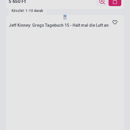
5 650 Ft
Készlet: 1-10 darab
Jeff Kinney: Gregs Tagebuch 15 - Halt mal die Luft an!