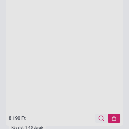
8 190 Ft
Készlet: 1-10 darab