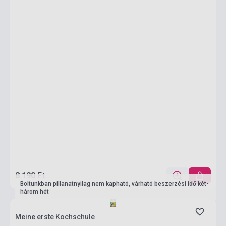
8 190 Ft
Boltunkban pillanatnyilag nem kapható, várható beszerzési idő két-
három hét
Meine erste Kochschule