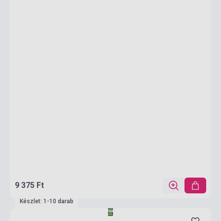
9 375 Ft
Készlet: 1-10 darab