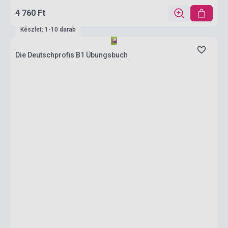
4 760 Ft
Készlet: 1-10 darab
Die Deutschprofis B1 Übungsbuch