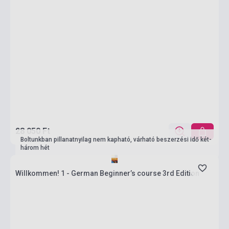
28 050 Ft
Boltunkban pillanatnyilag nem kapható, várható beszerzési idő két-
három hét
Willkommen! 1 - German Beginner’s course 3rd Edition