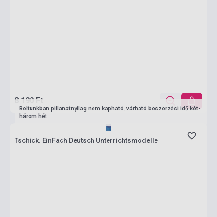
8 190 Ft
Boltunkban pillanatnyilag nem kapható, várható beszerzési idő két-
három hét
Tschick. EinFach Deutsch Unterrichtsmodelle