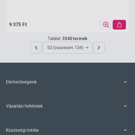
9 375 Ft
Találat:
3340 termék
52 (összesen: 134)
Elérhetőségeink
Vásárlási feltételek
Közösségi média