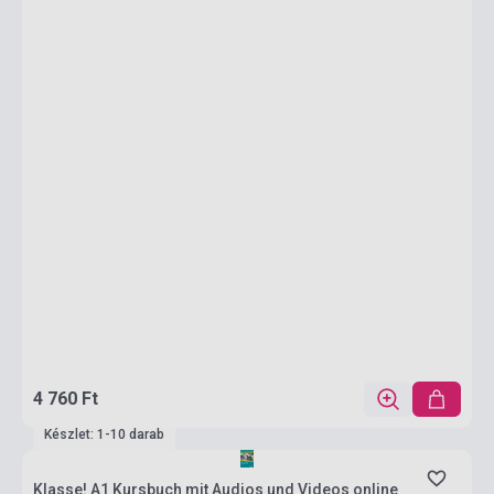
4 760 Ft
Készlet: 1-10 darab
Klasse! A1 Kursbuch mit Audios und Videos online