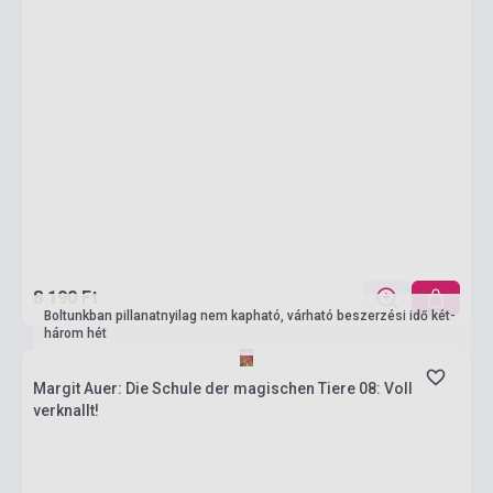
8 190 Ft
Boltunkban pillanatnyilag nem kapható, várható beszerzési idő két-
három hét
Margit Auer: Die Schule der magischen Tiere 08: Voll
verknallt!