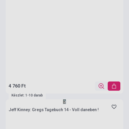
4 760 Ft
Készlet: 1-10 darab
Jeff Kinney: Gregs Tagebuch 14 - Voll daneben !