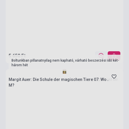
5 650 Ft
Boltunkban pillanatnyilag nem kapható, várható beszerzési idő két-
három hét
Margit Auer: Die Schule der magischen Tiere 07: Wo ist Mr.
M?