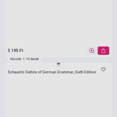
5 195 Ft
Készlet: 1-10 darab
Schaum's Outline of German Grammar, Sixth Edition