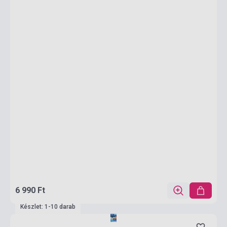
6 990 Ft
Készlet: 1-10 darab