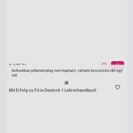
2 675 Ft
Boltunkban pillanatnyilag nem kapható, várható beszerzési idő egy
hét
Mit Erfolg zu Fit in Deutsch 1 Lehrerhandbuch