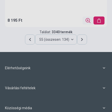
8 195 Ft
Találat:
3340 termék
55 (összesen: 134)
Elérhetőségeink
Vásárlási feltételek
Közösségi média