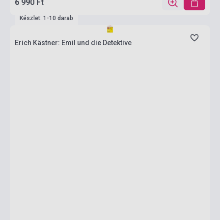
6 990 Ft
Készlet: 1-10 darab
Erich Kästner: Emil und die Detektive