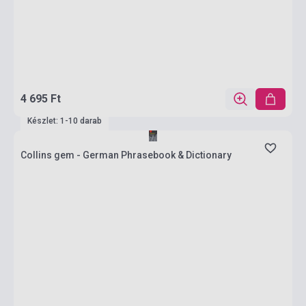
4 695 Ft
Készlet: 1-10 darab
Collins gem - German Phrasebook & Dictionary