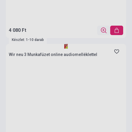
4 080 Ft
Készlet: 1-10 darab
Wir neu 3 Munkafüzet online audiomelléklettel