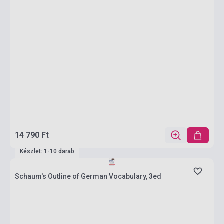
14 790 Ft
Készlet: 1-10 darab
Schaum's Outline of German Vocabulary, 3ed