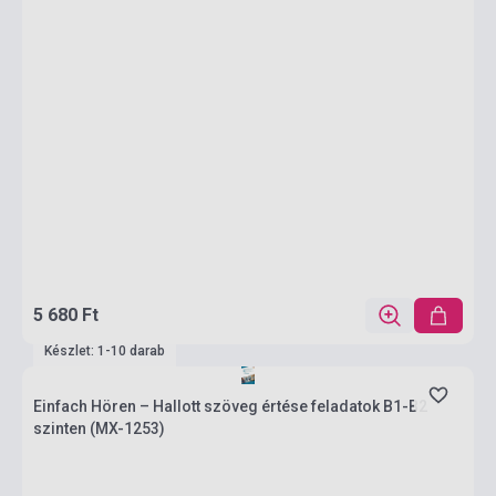
5 680 Ft
Készlet: 1-10 darab
Einfach Hören – Hallott szöveg értése feladatok B1-B2
szinten (MX-1253)