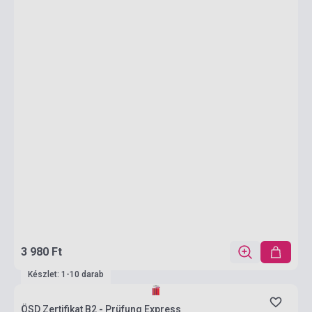
3 980 Ft
Készlet: 1-10 darab
ÖSD Zertifikat B2 - Prüfung Express