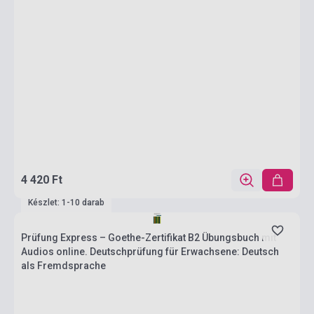
4 420 Ft
Készlet: 1-10 darab
Prüfung Express – Goethe-Zertifikat B2 Übungsbuch mit
Audios online. Deutschprüfung für Erwachsene: Deutsch
als Fremdsprache