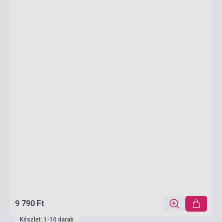
9 790 Ft
Készlet: 1-10 darab