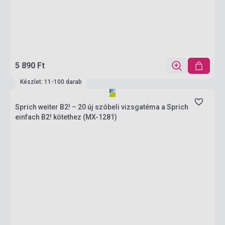
5 890 Ft
Készlet: 11-100 darab
Sprich weiter B2! – 20 új szóbeli vizsgatéma a Sprich
einfach B2! kötethez (MX-1281)