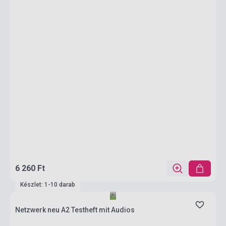
6 260 Ft
Készlet: 1-10 darab
Netzwerk neu A2 Testheft mit Audios