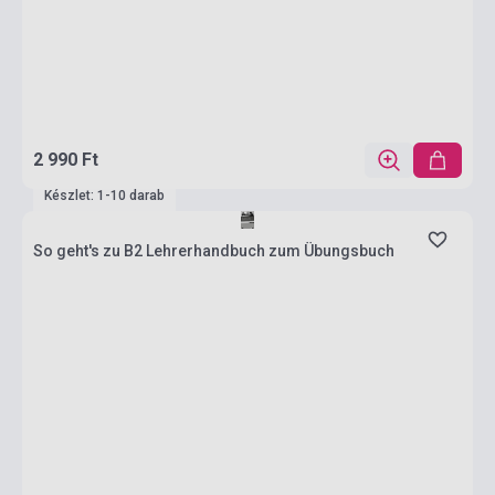
2 990 Ft
Készlet: 1-10 darab
So geht's zu B2 Lehrerhandbuch zum Übungsbuch