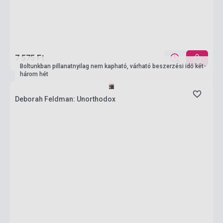
7 575 Ft
Boltunkban pillanatnyilag nem kapható, várható beszerzési idő két-
három hét
Deborah Feldman: Unorthodox