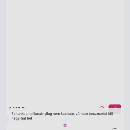
6 125 Ft
Boltunkban pillanatnyilag nem kapható, várható beszerzési idő
négy-hat hét