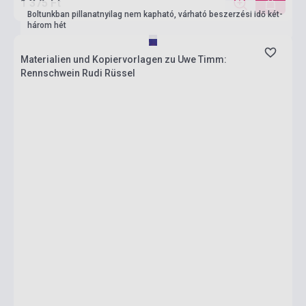
1 375 Ft
Boltunkban pillanatnyilag nem kapható, várható beszerzési idő két-
három hét
Materialien und Kopiervorlagen zu Uwe Timm:
Rennschwein Rudi Rüssel