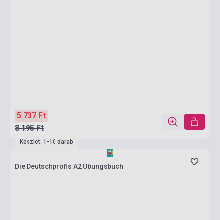
5 737 Ft
8 195 Ft
Készlet: 1-10 darab
Die Deutschprofis A2 Übungsbuch