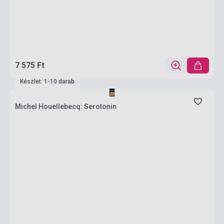
7 575 Ft
Készlet: 1-10 darab
Michel Houellebecq: Serotonin