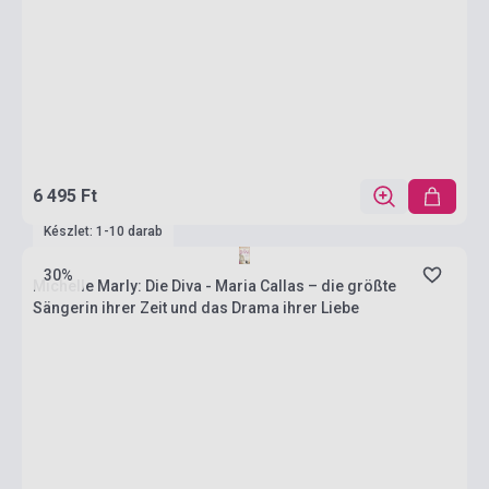
6 495 Ft
Készlet: 1-10 darab
30%
Michelle Marly: Die Diva - Maria Callas – die größte
Sängerin ihrer Zeit und das Drama ihrer Liebe