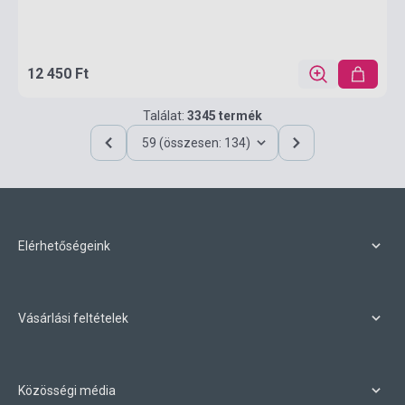
12 450 Ft
Találat:
3345 termék
59 (összesen: 134)
Elérhetőségeink
Vásárlási feltételek
Közösségi média