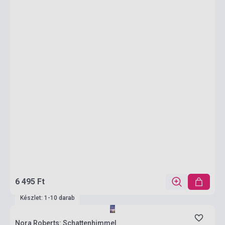
6 495 Ft
Készlet: 1-10 darab
Nora Roberts: Schattenhimmel