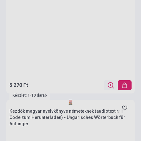
5 270 Ft
Készlet: 1-10 darab
Kezdők magyar nyelvkönyve németeknek (audiotext mit
Code zum Herunterladen) - Ungarisches Wörterbuch für
Anfänger