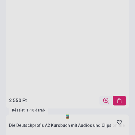
2 550 Ft
Készlet: 1-10 darab
Die Deutschprofis A2 Kursbuch mit Audios und Clips online