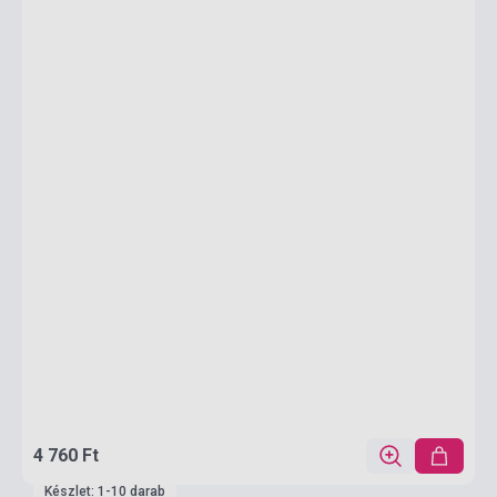
4 760 Ft
Készlet: 1-10 darab