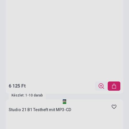
6 125 Ft
Készlet: 1-10 darab
Studio 21 B1 Testheft mit MP3-CD