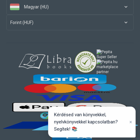
Magyar (HU)
Forint (HUF)
marketplace
partner
Kérdésed van könyvekkel,
×
nyelvkönyvekkel kapcsolatban?
Segítek! 📚