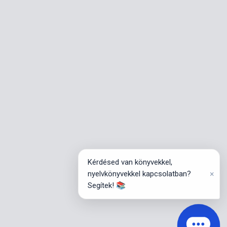
Kérdésed van könyvekkel,
×
nyelvkönyvekkel kapcsolatban?
Segítek! 📚