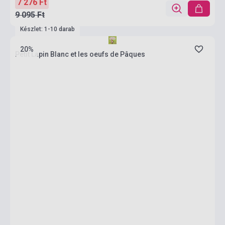
7 276 Ft
9 095 Ft
Készlet: 1-10 darab
20%
Petit Lapin Blanc et les oeufs de Pâques