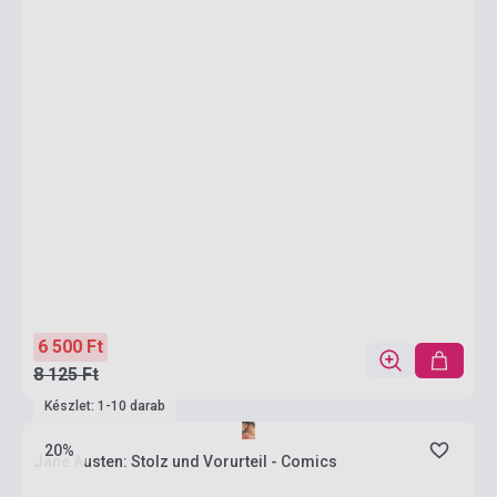
6 500 Ft
8 125 Ft
Készlet: 1-10 darab
20%
Jane Austen: Stolz und Vorurteil - Comics