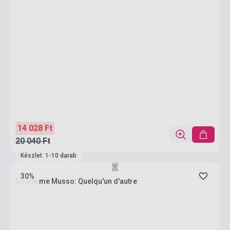
14 028 Ft
20 040 Ft
Készlet: 1-10 darab
30%
Guillaume Musso: Quelqu'un d'autre