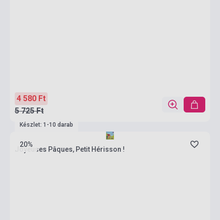
4 580 Ft
5 725 Ft
Készlet: 1-10 darab
20%
Joyeuses Pâques, Petit Hérisson !