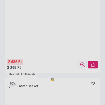
2 636 Ft
3 295 Ft
Készlet: 1-10 darab
20%
Spot's Easter Basket