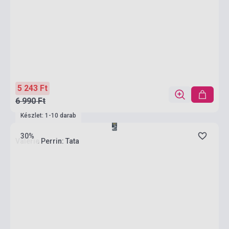
5 243 Ft
6 990 Ft
Készlet: 1-10 darab
30%
Valérie Perrin: Tata