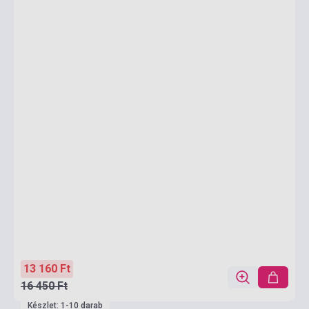
13 160 Ft
16 450 Ft
Készlet: 1-10 darab