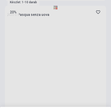
Készlet: 1-10 darab
20%
Non e Pasqua senza uova