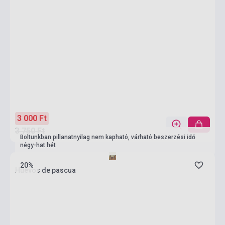
3 000 Ft
3 750 Ft
Boltunkban pillanatnyilag nem kapható, várható beszerzési idő
négy-hat hét
20%
Huevos de pascua