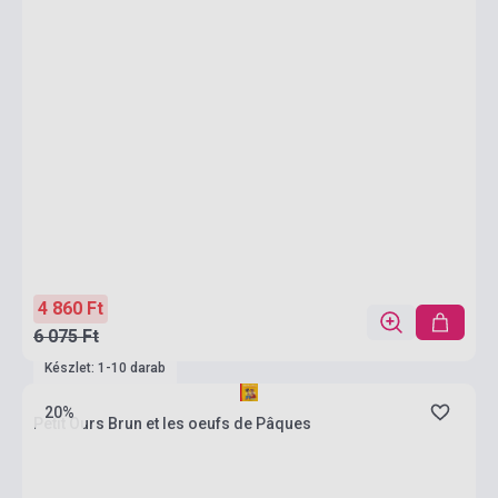
4 860 Ft
6 075 Ft
Készlet: 1-10 darab
20%
Petit Ours Brun et les oeufs de Pâques