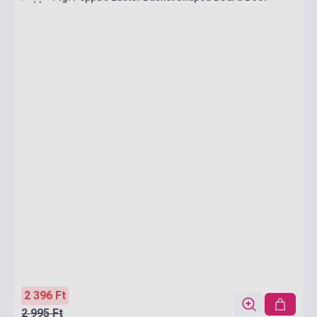
2 396 Ft
2 995 Ft