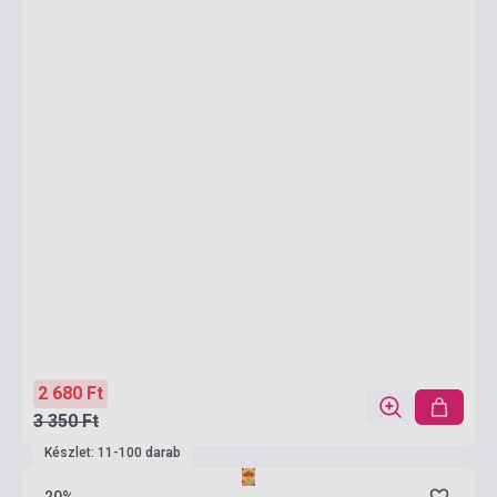
2 680 Ft
3 350 Ft
Készlet: 11-100 darab