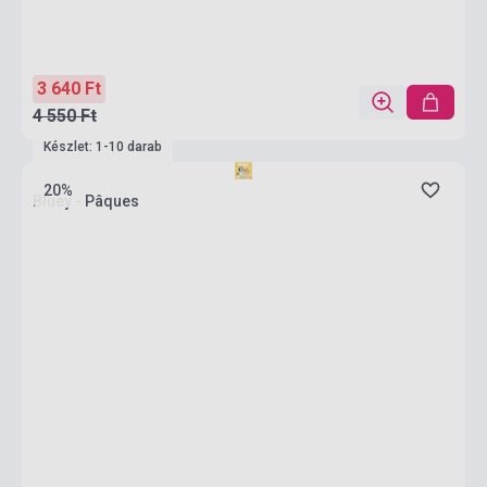
3 640 Ft
4 550 Ft
Készlet: 1-10 darab
20%
Bluey - Pâques