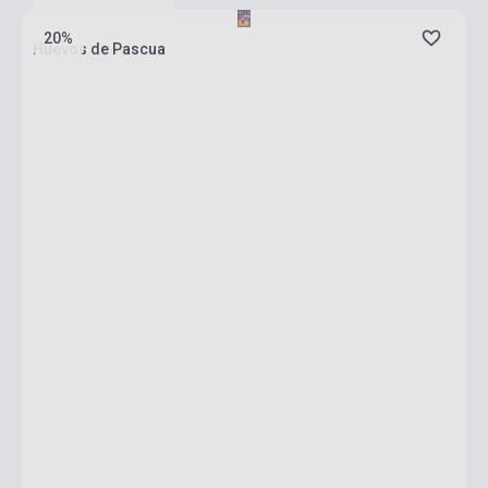
20%
Huevos de Pascua