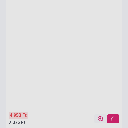
4 953 Ft
7 075 Ft