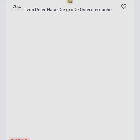
20%
Die Welt von Peter Hase Die große Ostereiersuche