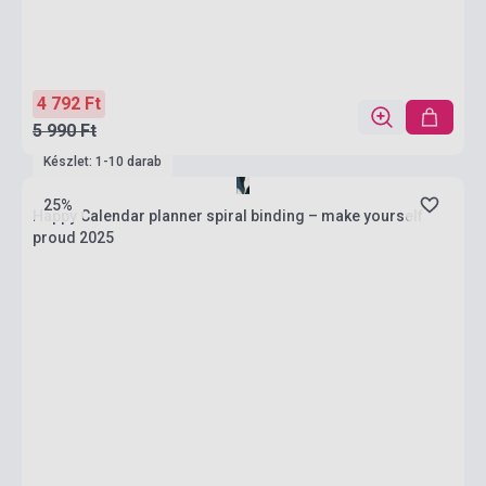
4 792 Ft
5 990 Ft
Készlet: 1-10 darab
25%
Happy Calendar planner spiral binding – make yourself
proud 2025