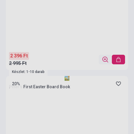
2 396 Ft
2 995 Ft
Készlet: 1-10 darab
20%
Peter's First Easter Board Book