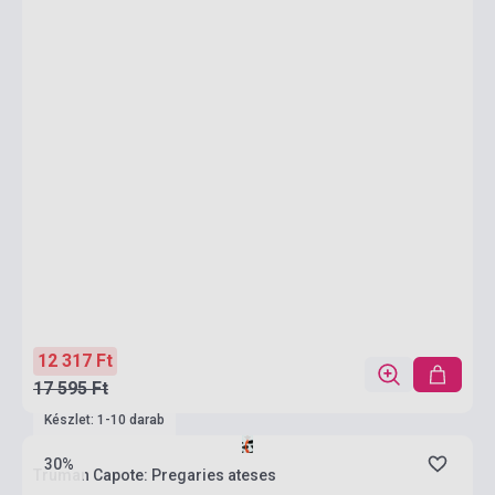
12 317 Ft
17 595 Ft
Készlet: 1-10 darab
30%
Truman Capote: Pregaries ateses