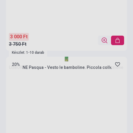
3 000 Ft
3 750 Ft
Készlet: 1-10 darab
20%
USBORNE Pasqua - Vesto le bamboline. Piccola collezione