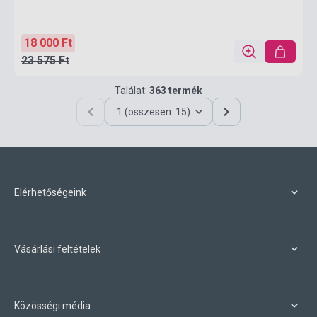
18 000 Ft
23 575 Ft
Találat:
363 termék
1 (összesen: 15)
Elérhetőségeink
Vásárlási feltételek
Közösségi média