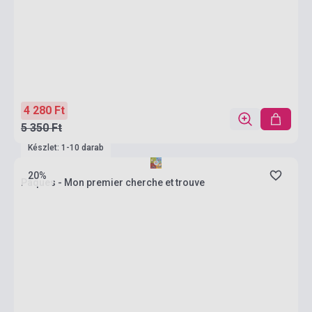
4 280 Ft
5 350 Ft
Készlet: 1-10 darab
20%
Pâques - Mon premier cherche et trouve