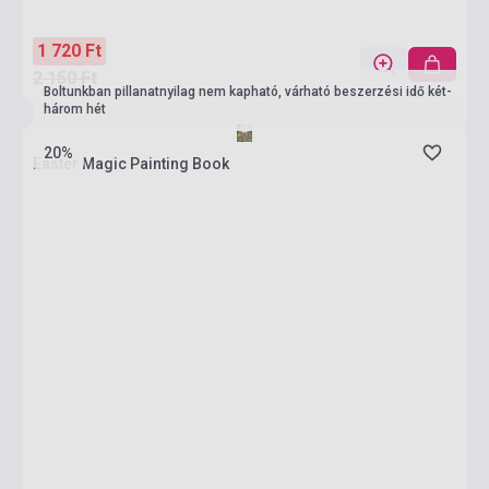
1 720 Ft
2 150 Ft
Boltunkban pillanatnyilag nem kapható, várható beszerzési idő két-
három hét
20%
Easter Magic Painting Book