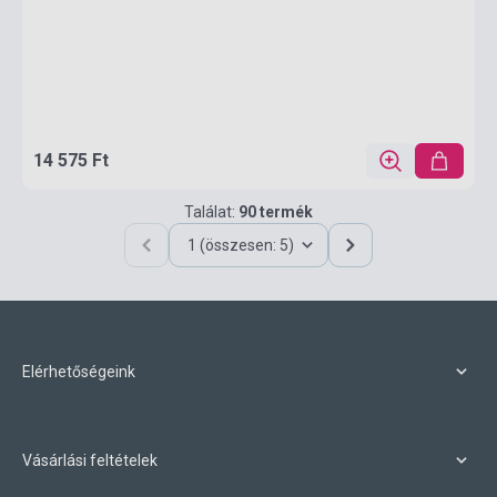
14 575 Ft
Találat:
90 termék
1 (összesen: 5)
Elérhetőségeink
Vásárlási feltételek