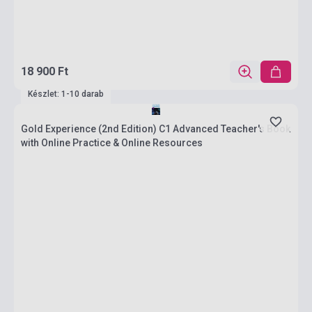
18 900 Ft
Készlet: 1-10 darab
Gold Experience (2nd Edition) C1 Advanced Teacher's Book
with Online Practice & Online Resources