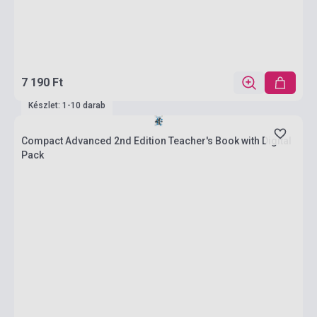
7 190 Ft
Készlet: 1-10 darab
Compact Advanced 2nd Edition Teacher's Book with Digital
Pack