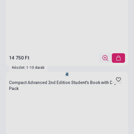
14 750 Ft
Készlet: 1-10 darab
Compact Advanced 2nd Edition Student's Book with Digital
Pack