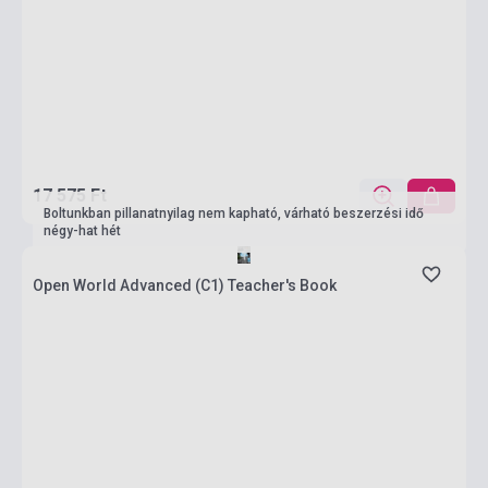
17 575 Ft
Boltunkban pillanatnyilag nem kapható, várható beszerzési idő
négy-hat hét
Open World Advanced (C1) Teacher's Book