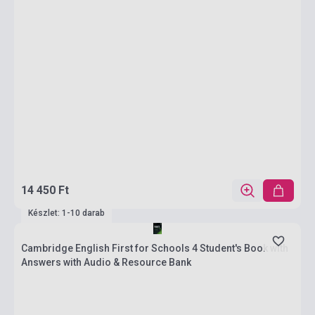
14 450 Ft
Készlet: 1-10 darab
Cambridge English First for Schools 4 Student's Book with
Answers with Audio & Resource Bank