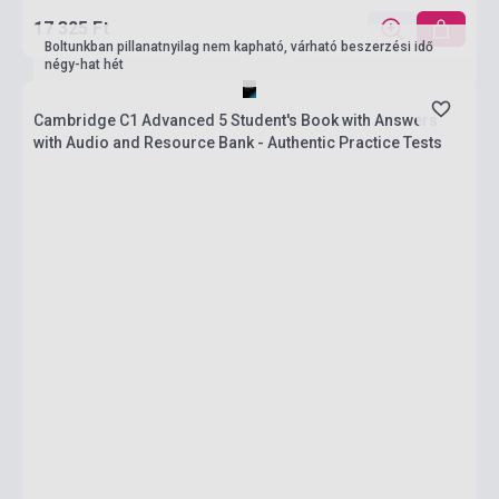
17 325 Ft
Boltunkban pillanatnyilag nem kapható, várható beszerzési idő
négy-hat hét
Cambridge C1 Advanced 5 Student's Book with Answers
with Audio and Resource Bank - Authentic Practice Tests