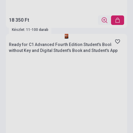
18 350 Ft
Készlet: 11-100 darab
Ready for C1 Advanced Fourth Edition Student's Book
without Key and Digital Student's Book and Student's App