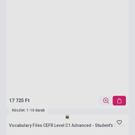
17 725 Ft
Készlet: 1-10 darab
Vocabulary Files CEFR Level C1 Advanced - Student's Book