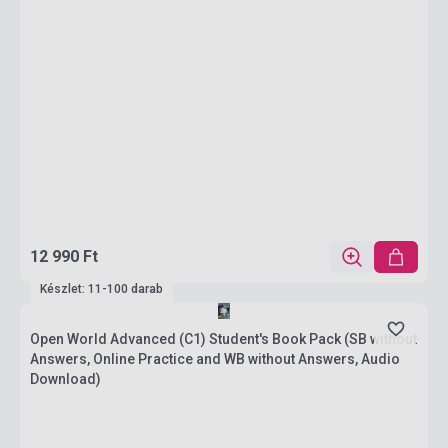
12 990 Ft
Készlet: 11-100 darab
Open World Advanced (C1) Student's Book Pack (SB without
Answers, Online Practice and WB without Answers, Audio
Download)