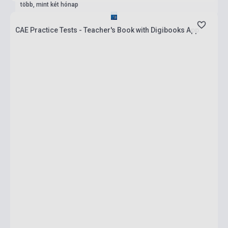
több, mint két hónap
CAE Practice Tests - Teacher's Book with Digibooks App