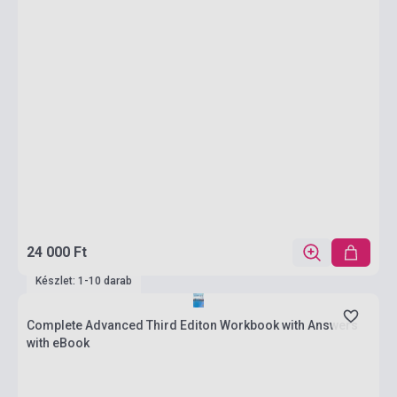
24 000 Ft
Készlet: 1-10 darab
Complete Advanced Third Editon Workbook with Answers
with eBook