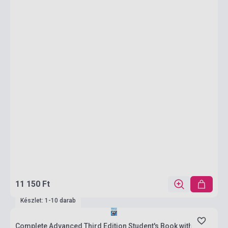
11 150 Ft
Készlet: 1-10 darab
Complete Advanced Third Edition Student's Book with