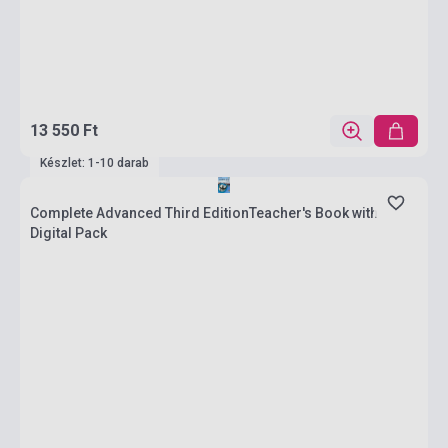
13 550 Ft
Készlet: 1-10 darab
Complete Advanced Third EditionTeacher's Book with
Digital Pack