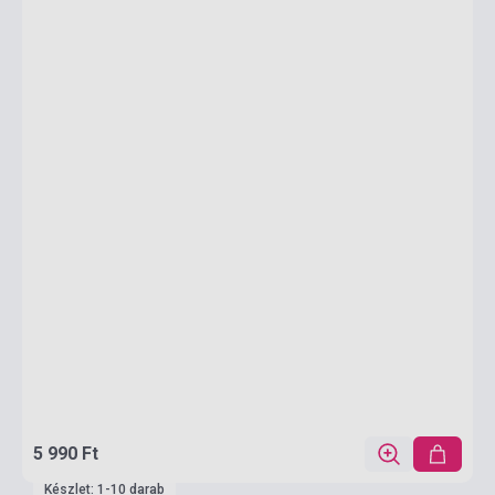
5 990 Ft
Készlet: 1-10 darab