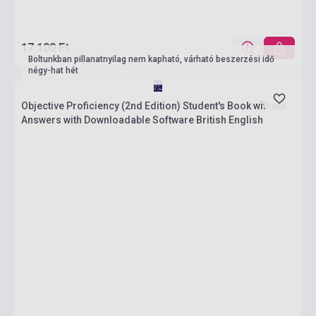
17 100 Ft
Boltunkban pillanatnyilag nem kapható, várható beszerzési idő
négy-hat hét
Objective Proficiency (2nd Edition) Student's Book without
Answers with Downloadable Software British English