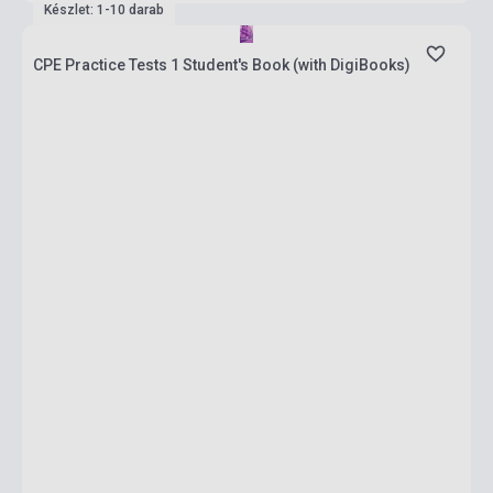
Készlet: 1-10 darab
CPE Practice Tests 1 Student's Book (with DigiBooks)