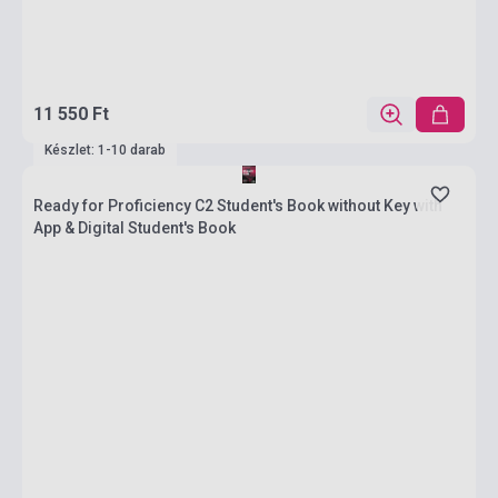
11 550 Ft
Készlet: 1-10 darab
Ready for Proficiency C2 Student's Book without Key with
App & Digital Student's Book