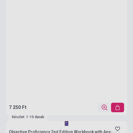
7 250 Ft
Készlet: 1-10 darab
Objective Proficiency 2nd Edition Workbook with Answers