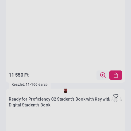
11 550 Ft
Készlet: 11-100 darab
Ready for Proficiency C2 Student's Book with Key with App &
Digital Student's Book