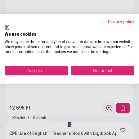
Privacy policy
We use cookies
We may place these for analysis of our visitor data, to improve our website,
show personalised content and to give you a great website experience. For
more information about the cookies we use open the settings.
Accept all
No, adjust
12 595 Ft
Készlet: 1-10 darab
CPE Use of English 1 Teacher's Book with Digibook App