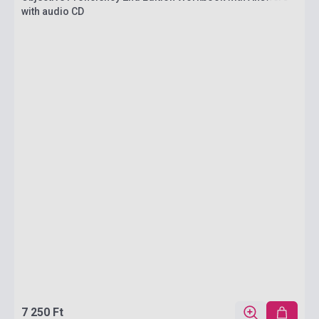
with audio CD
7 250 Ft