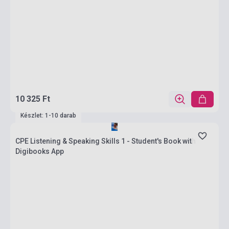
10 325 Ft
Készlet: 1-10 darab
CPE Listening & Speaking Skills 1 - Student's Book with
Digibooks App