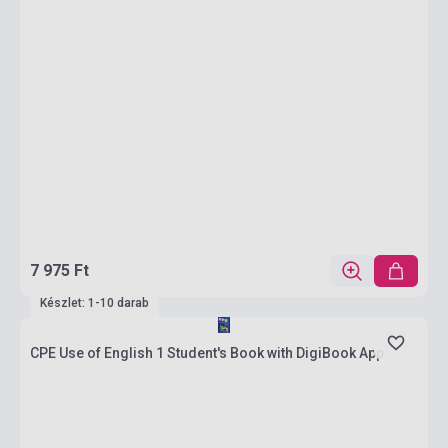
7 975 Ft
Készlet: 1-10 darab
CPE Use of English 1 Student's Book with DigiBook App