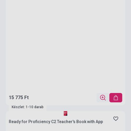
15 775 Ft
Készlet: 1-10 darab
Ready for Proficiency C2 Teacher's Book with App