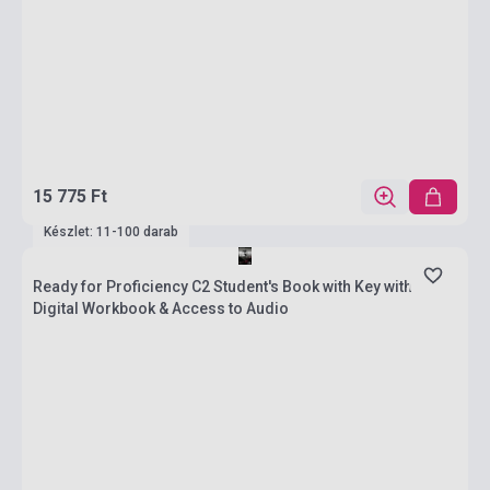
15 775 Ft
Készlet: 11-100 darab
Ready for Proficiency C2 Student's Book with Key with
Digital Workbook & Access to Audio