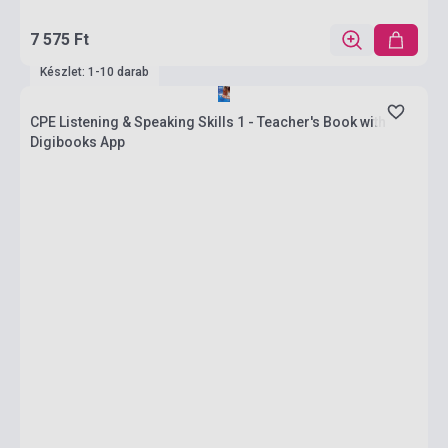
7 575 Ft
Készlet: 1-10 darab
CPE Listening & Speaking Skills 1 - Teacher's Book with
Digibooks App