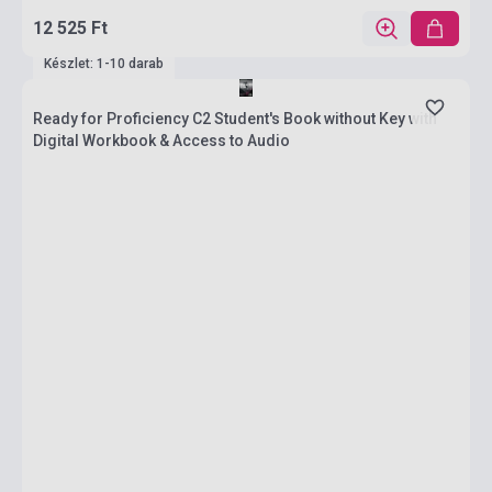
12 525 Ft
Készlet: 1-10 darab
Ready for Proficiency C2 Student's Book without Key with
Digital Workbook & Access to Audio