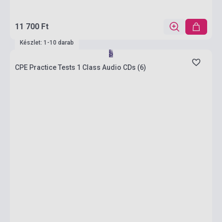
11 700 Ft
Készlet: 1-10 darab
CPE Practice Tests 1 Class Audio CDs (6)