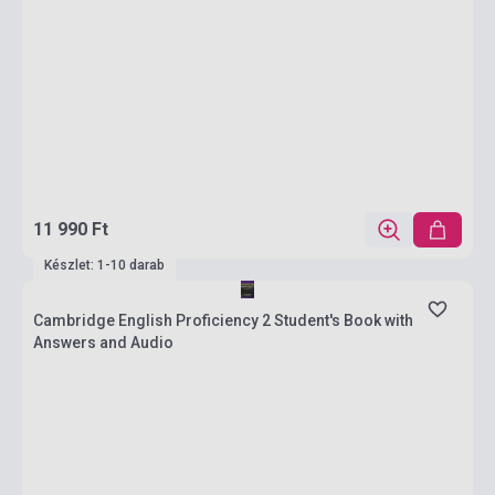
11 990 Ft
Készlet: 1-10 darab
Cambridge English Proficiency 2 Student's Book with
Answers and Audio