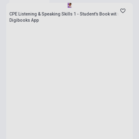
CPE Listening & Speaking Skills 1 - Student's Book with
Digibooks App