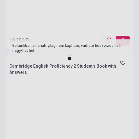
10 250 Ft
Boltunkban pillanatnyilag nem kapható, várható beszerzési idő
négy-hat hét
Cambridge English Proficiency 2 Student's Book with
Answers