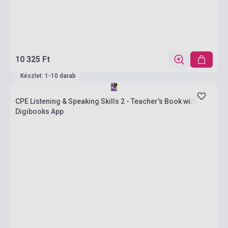
10 325 Ft
Készlet: 1-10 darab
CPE Listening & Speaking Skills 2 - Teacher's Book with
Digibooks App