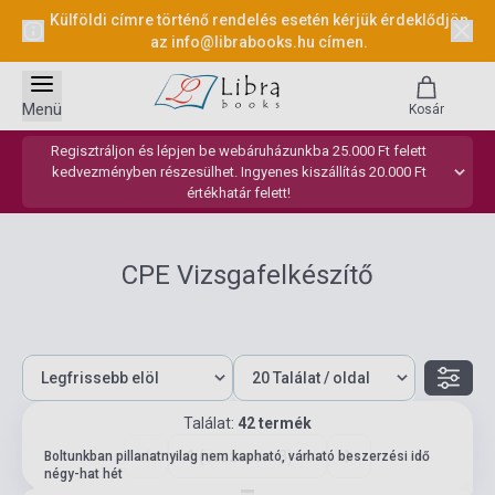
Külföldi címre történő rendelés esetén kérjük érdeklődjön
az
info@librabooks.hu
címen.
Menü
Kosár
Regisztráljon és lépjen be webáruházunkba 25.000 Ft felett
kedvezményben részesülhet. Ingyenes kiszállítás 20.000 Ft
értékhatár felett!
CPE Vizsgafelkészítő
Találat:
42 termék
1 (összesen: 3)
Boltunkban pillanatnyilag nem kapható, várható beszerzési idő
négy-hat hét