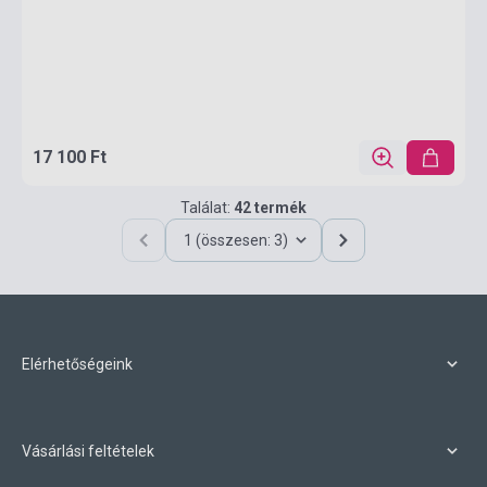
17 100 Ft
Találat:
42 termék
1 (összesen: 3)
Elérhetőségeink
Vásárlási feltételek