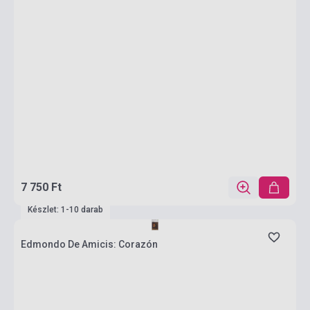
7 750 Ft
Készlet: 1-10 darab
Edmondo De Amicis: Corazón