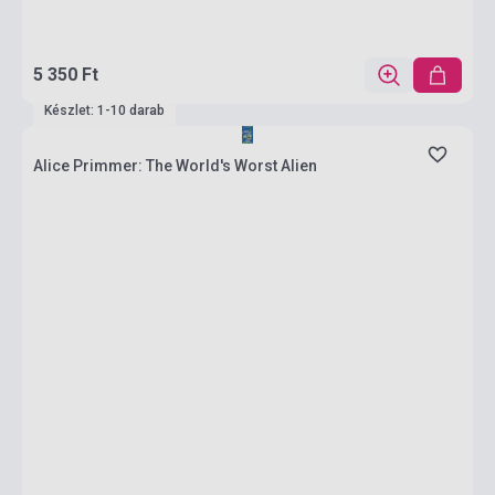
5 350 Ft
Készlet: 1-10 darab
Alice Primmer: The World's Worst Alien