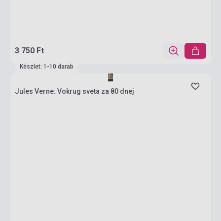
3 750 Ft
Készlet: 1-10 darab
Jules Verne: Vokrug sveta za 80 dnej