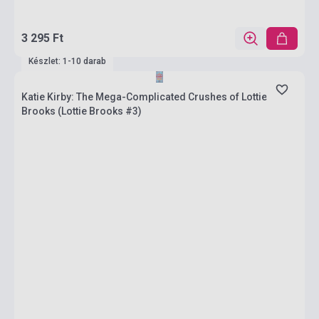
3 295 Ft
Készlet: 1-10 darab
Katie Kirby: The Mega-Complicated Crushes of Lottie
Brooks (Lottie Brooks #3)