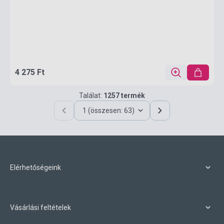
4 275 Ft
Találat:
1257 termék
1 (összesen: 63)
Elérhetőségeink
Vásárlási feltételek