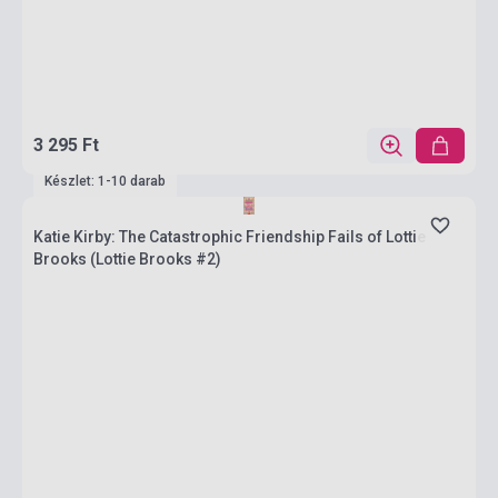
3 295 Ft
Készlet: 1-10 darab
Katie Kirby: The Catastrophic Friendship Fails of Lottie
Brooks (Lottie Brooks #2)