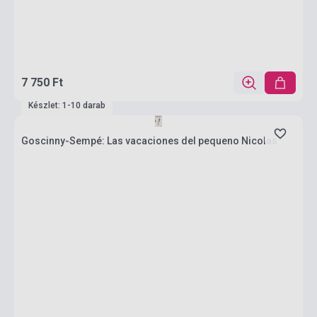
7 750 Ft
Készlet: 1-10 darab
Goscinny-Sempé: Las vacaciones del pequeno Nicolas