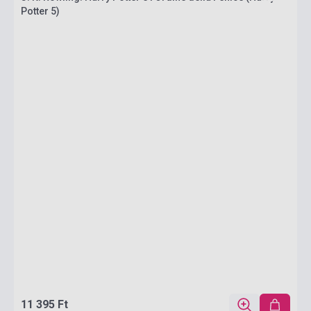
Potter 5)
11 395 Ft