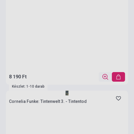
8 190 Ft
Készlet: 1-10 darab
Cornelia Funke: Tintenwelt 3. - Tintentod