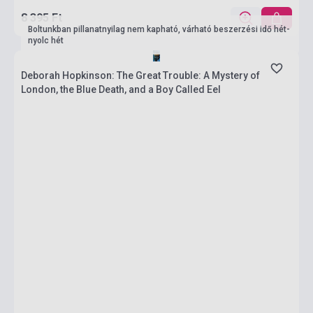
8 395 Ft
Boltunkban pillanatnyilag nem kapható, várható beszerzési idő hét-
nyolc hét
Deborah Hopkinson: The Great Trouble: A Mystery of
London, the Blue Death, and a Boy Called Eel