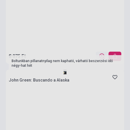
8 075 Ft
Boltunkban pillanatnyilag nem kapható, várható beszerzési idő
négy-hat hét
John Green: Buscando a Alaska