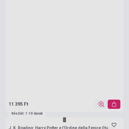
11 395 Ft
Készlet: 1-10 darab
J. K. Rowling: Harry Potter e l'Ordine della Fenice (Harry