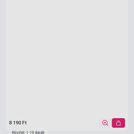
8 190 Ft
Készlet: 1-10 darab