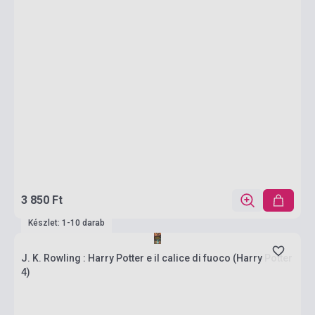
3 850 Ft
Készlet: 1-10 darab
J. K. Rowling : Harry Potter e il calice di fuoco (Harry Potter
4)