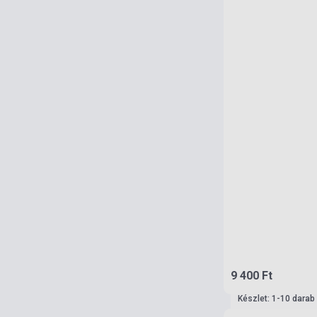
9 400 Ft
Készlet: 1-10 darab