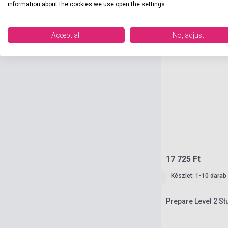
information about the cookies we use open the settings.
Accept all
No, adjust
17 725 Ft
Készlet: 1-10 darab
Prepare Level 2 St