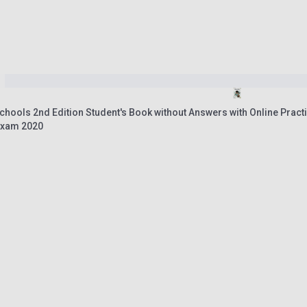
chools 2nd Edition Student's Book without Answers with Online Pra
 Exam 2020