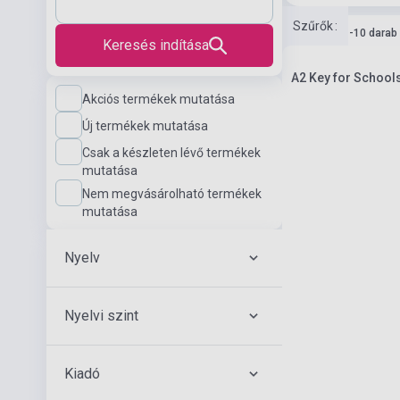
Szűrők
:
Készlet: 1-10 darab
Keresés indítása
A2 Key for Schools
Akciós termékek mutatása
Új termékek mutatása
Csak a készleten lévő termékek
mutatása
Nem megvásárolható termékek
mutatása
Nyelv
Nyelvi szint
Kiadó