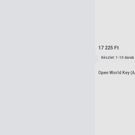
17 225 Ft
Készlet: 1-10 darab
Open World Key (A