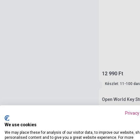
12 990 Ft
Készlet: 11-100 dar
Open World Key St
Privacy
We use cookies
We may place these for analysis of our visitor data, to improve our website, s
personalised content and to give you a great website experience. For more