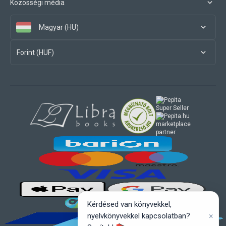
Közösségi média
Magyar (HU)
Forint (HUF)
marketplace
partner
Kérdésed van könyvekkel,
×
nyelvkönyvekkel kapcsolatban?