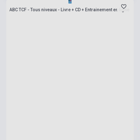
ABC TCF - Tous niveaux - Livre + CD + Entrainement en ligne