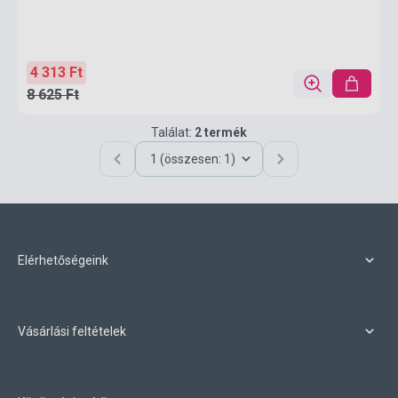
4 313 Ft
8 625 Ft
Találat:
2 termék
1 (összesen: 1)
Elérhetőségeink
Vásárlási feltételek