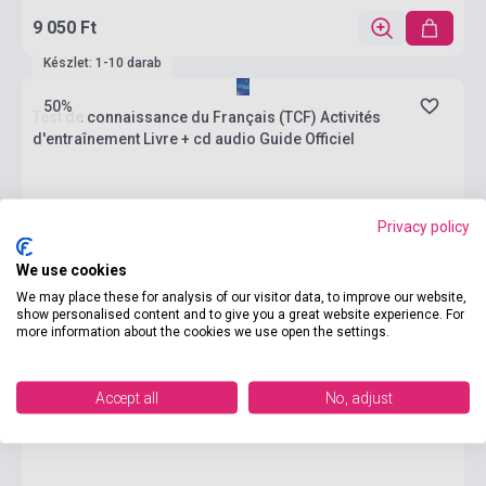
9 050 Ft
Készlet: 1-10 darab
50%
Test de connaissance du Français (TCF) Activités
d'entraînement Livre + cd audio Guide Officiel
Privacy policy
We use cookies
We may place these for analysis of our visitor data, to improve our website,
show personalised content and to give you a great website experience. For
more information about the cookies we use open the settings.
Accept all
No, adjust