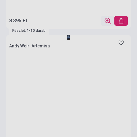
8 395 Ft
Készlet: 1-10 darab
Andy Weir: Artemisa