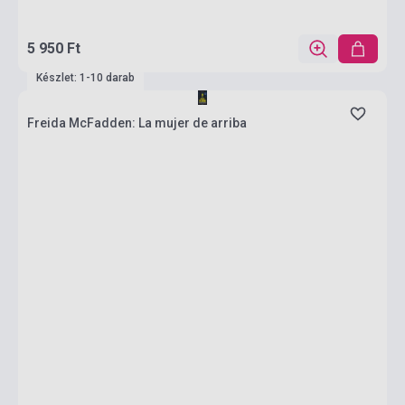
5 950 Ft
Készlet: 1-10 darab
Freida McFadden: La mujer de arriba