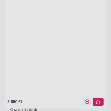
5 850 Ft
Készlet: 1-10 darab