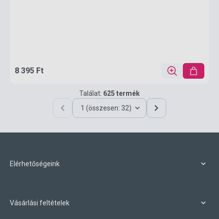
8 395 Ft
Találat:
625 termék
1 (összesen: 32)
Elérhetőségeink
Vásárlási feltételek