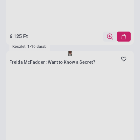
6 125 Ft
Készlet: 1-10 darab
Freida McFadden: Want to Know a Secret?