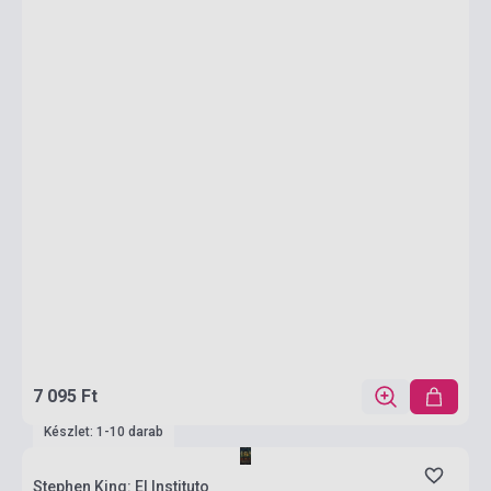
7 095 Ft
Készlet: 1-10 darab
Stephen King: El Instituto