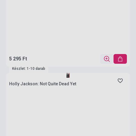
5 295 Ft
Készlet: 1-10 darab
Holly Jackson: Not Quite Dead Yet