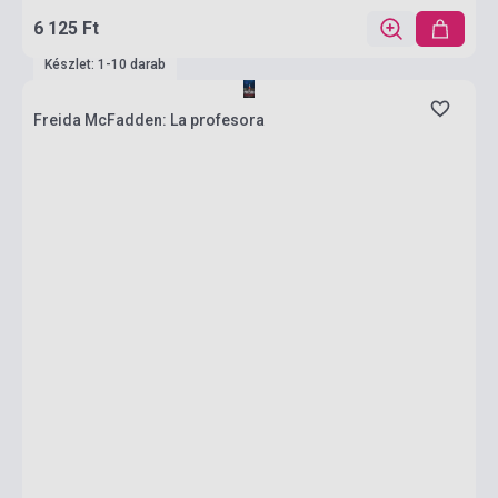
6 125 Ft
Készlet: 1-10 darab
Freida McFadden: La profesora