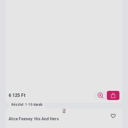
6 125 Ft
Készlet: 1-10 darab
Alice Feeney: His And Hers