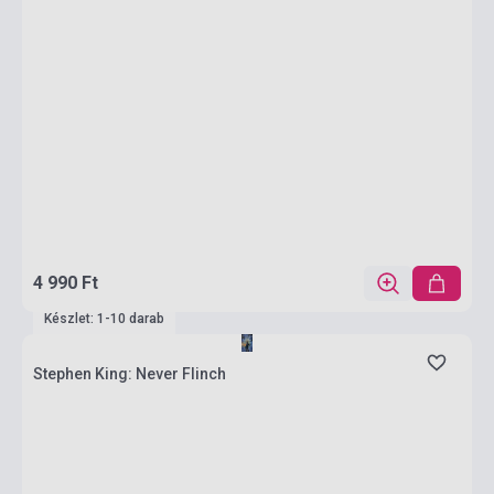
4 990 Ft
Készlet: 1-10 darab
Stephen King: Never Flinch