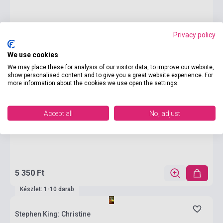
Privacy policy
We use cookies
We may place these for analysis of our visitor data, to improve our website,
show personalised content and to give you a great website experience. For
more information about the cookies we use open the settings.
Accept all
No, adjust
5 350 Ft
Készlet: 1-10 darab
Stephen King: Christine