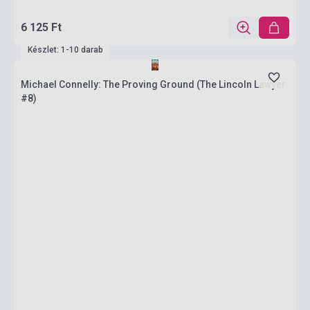
6 125 Ft
Készlet: 1-10 darab
Michael Connelly: The Proving Ground (The Lincoln Lawyer
#8)