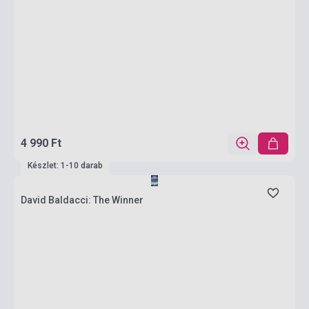
4 990 Ft
Készlet: 1-10 darab
David Baldacci: The Winner