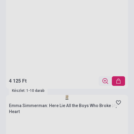
4 125 Ft
Készlet: 1-10 darab
Emma Simmerman: Here Lie All the Boys Who Broke My
Heart