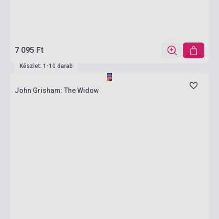
7 095 Ft
Készlet: 1-10 darab
John Grisham: The Widow