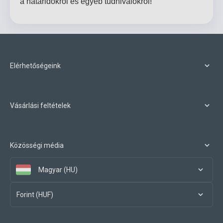
a határidőkről és egyéb tudnivalókról!
Elérhetőségeink
Vásárlási feltételek
Közösségi média
Magyar (HU)
Forint (HUF)