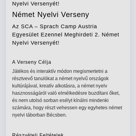
Nyelvi Versenyét!
Német Nyelvi Verseny
Az SCA – Sprach Camp Austria
Egyesület Ezennel Meghirdeti 2. Német
Nyelvi Versenyét!
A Verseny Célja
Játékos és interaktív módon megismertetni a
résztvevő tanulókat a német nyelvű országok
kultúrájával, kreatív alkotásra, a német nyelv
hasznosságáról való elmélkedésre buzdítani őket,
és nem utolsó sorban esélyt kínálni mindenki
számára, hogy részt vehessen egy egyhetes német
nyelvi táborban Bécsben.
Részvételi Feltételek