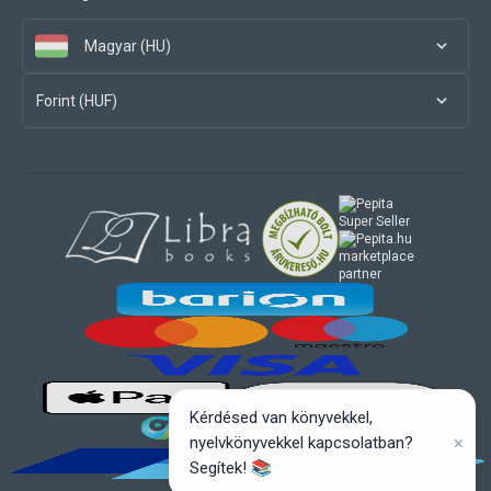
Magyar (HU)
Forint (HUF)
marketplace
partner
Kérdésed van könyvekkel,
×
nyelvkönyvekkel kapcsolatban?
Segítek! 📚