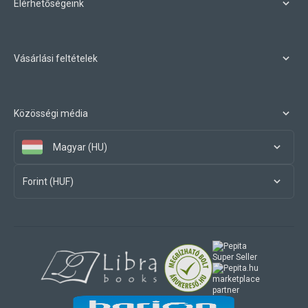
Elérhetőségeink
Vásárlási feltételek
Közösségi média
Magyar (HU)
Forint (HUF)
marketplace
partner