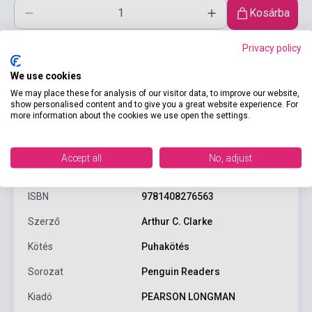
Kosárba
Privacy policy
We use cookies
We may place these for analysis of our visitor data, to improve our website,
show personalised content and to give you a great website experience. For
more information about the cookies we use open the settings.
Termékjellemzők
Accept all
No, adjust
ISBN
9781408276563
Szerző
Arthur C. Clarke
Kötés
Puhakötés
Sorozat
Penguin Readers
Kiadó
PEARSON LONGMAN