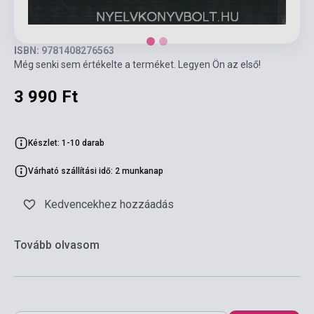
ISBN: 9781408276563
Még senki sem értékelte a terméket. Legyen Ön az első!
3 990 Ft
Készlet: 1-10 darab
Várható szállítási idő: 2 munkanap
Kedvencekhez hozzáadás
Tovább olvasom