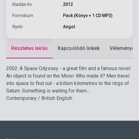
Kiadási év
2012
Formátum
Pack (Könyv + 1 CD MP3)
Nyelv
Angol
Részletes leírás
Kapcsolódó linkek
Vélemények
2002: A Space Odyssey - a great film and a famous novel.
An object is found on the Moon. Who made it? Men travel
into space to find out - a billion kilometres to the rings of
Saturn. Something is waiting for them…
Contemporary / British English