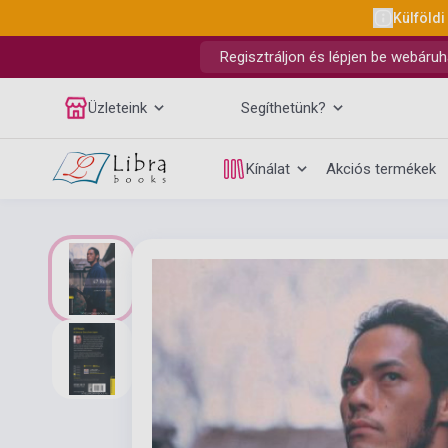
Külföldi
Regisztráljon és lépjen be webáruh
Üzleteink
Segíthetünk?
Kínálat
Akciós termékek