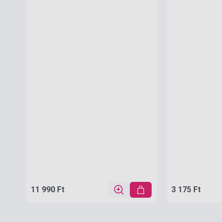
11 990 Ft
3 175 Ft