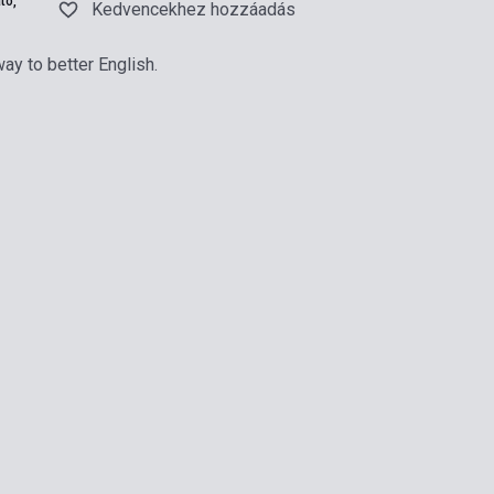
tó,
Kedvencekhez hozzáadás
ay to better English.