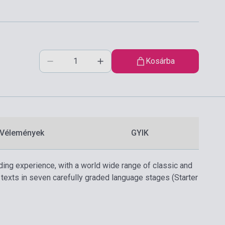
Kosárba
Vélemények
GYIK
ding experience, with a world wide range of classic and
 texts in seven carefully graded language stages (Starter