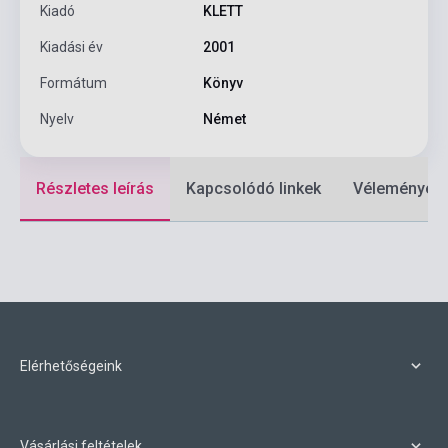
Kiadó
KLETT
Kiadási év
2001
Formátum
Könyv
Nyelv
Német
Részletes leírás
Kapcsolódó linkek
Vélemények
Elérhetőségeink
Vásárlási feltételek