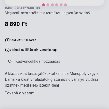
ISBN: 9783127688108
Még senki sem értékelte a terméket. Legyen Ön az első!
8 890 Ft
Készlet: 1-10 darab
Várható szállítási idő: 2 munkanap
Kedvencekhez hozzáadás
A klasszikus társasjátékoktól - mint a Monopoly vagy a
Dáma - a kreatív feladatokig számos olyan nyelvtudási
szintnek megfelelő játékot ajánl.
Tovább olvasom