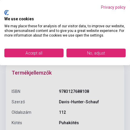
Privacy policy
Kosárba
We use cookies
We may place these for analysis of our visitor data, to improve our website,
show personalised content and to give you a great website experience. For
more information about the cookies we use open the settings.
Accept all
No, adjust
Termékjellemzők
ISBN
9783127688108
Szerző
Davis-Hunter-Schauf
Oldalszám
112
Kötés
Puhakötés