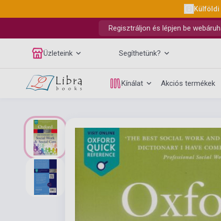
Külföldi
Regisztráljon és lépjen be webáruh
Üzleteink
Segíthetünk?
Kínálat
Akciós termékek