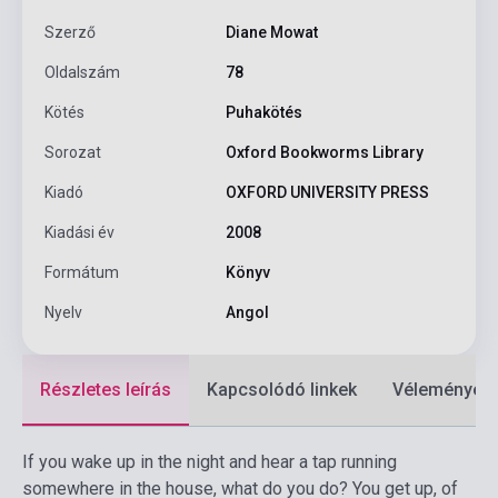
Szerző
Diane Mowat
Oldalszám
78
Kötés
Puhakötés
Sorozat
Oxford Bookworms Library
Kiadó
OXFORD UNIVERSITY PRESS
Kiadási év
2008
Formátum
Könyv
Nyelv
Angol
Részletes leírás
Kapcsolódó linkek
Vélemények
If you wake up in the night and hear a tap running
somewhere in the house, what do you do? You get up, of