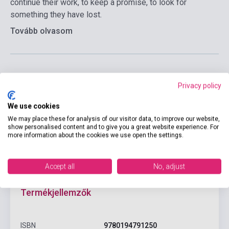
continue their work, to keep a promise, to look for
something they have lost.
Tovább olvasom
Privacy policy
Kosárba
We use cookies
We may place these for analysis of our visitor data, to improve our website,
show personalised content and to give you a great website experience. For
more information about the cookies we use open the settings.
Accept all
No, adjust
Termékjellemzők
ISBN
9780194791250