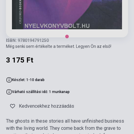
ISBN: 9780194791250
Még senki sem értékelte a terméket. Legyen Ön az első!
3 175 Ft
Készlet: 1-10 darab
Várható szállítási idő: 1 munkanap
Kedvencekhez hozzáadás
The ghosts in these stories all have unfinished business
with the living world. They come back from the grave to