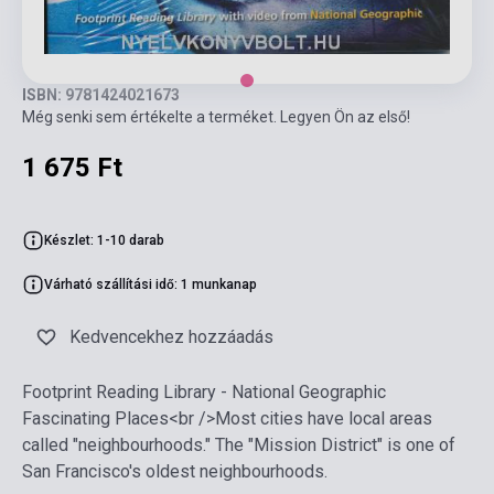
ISBN: 9781424021673
Még senki sem értékelte a terméket. Legyen Ön az első!
1 675 Ft
Készlet: 1-10 darab
Várható szállítási idő: 1 munkanap
Kedvencekhez hozzáadás
Footprint Reading Library - National Geographic
Fascinating Places<br />Most cities have local areas
called "neighbourhoods." The "Mission District" is one of
San Francisco's oldest neighbourhoods.