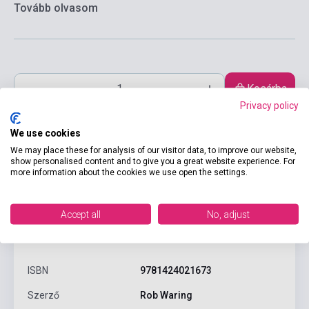
Tovább olvasom
Kosárba
Privacy policy
We use cookies
We may place these for analysis of our visitor data, to improve our website,
show personalised content and to give you a great website experience. For
more information about the cookies we use open the settings.
Accept all
No, adjust
Termékjellemzők
ISBN
9781424021673
Szerző
Rob Waring