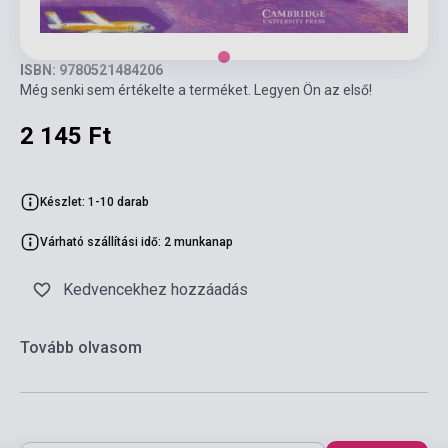
ISBN: 9780521484206
Még senki sem értékelte a terméket. Legyen Ön az első!
2 145 Ft
Készlet: 1-10 darab
Várható szállítási idő: 2 munkanap
Kedvencekhez hozzáadás
Tovább olvasom