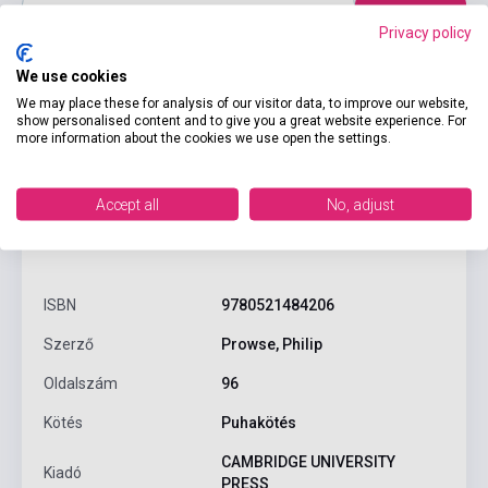
Kosárba
Privacy policy
We use cookies
We may place these for analysis of our visitor data, to improve our website,
show personalised content and to give you a great website experience. For
more information about the cookies we use open the settings.
Accept all
No, adjust
Termékjellemzők
ISBN
9780521484206
Szerző
Prowse, Philip
Oldalszám
96
Kötés
Puhakötés
CAMBRIDGE UNIVERSITY
Kiadó
PRESS