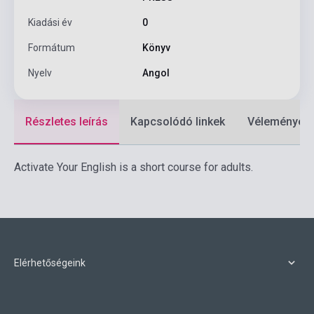
Kiadási év
0
Formátum
Könyv
Nyelv
Angol
Részletes leírás
Kapcsolódó linkek
Vélemények
Activate Your English is a short course for adults.
Elérhetőségeink