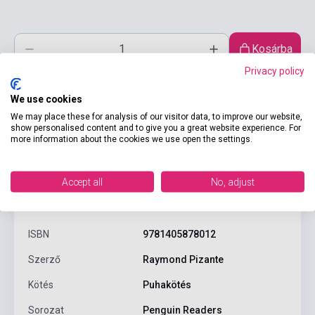
Kosárba
Privacy policy
We use cookies
We may place these for analysis of our visitor data, to improve our website,
show personalised content and to give you a great website experience. For
more information about the cookies we use open the settings.
Accept all
No, adjust
Termékjellemzők
ISBN
9781405878012
Szerző
Raymond Pizante
Kötés
Puhakötés
Sorozat
Penguin Readers