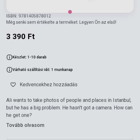
ISBN: 9781405878012
Még senki sem értékelte a terméket. Legyen Ön az első!
3 390 Ft
Készlet: 1-10 darab
Várható szállítási idő: 1 munkanap
Kedvencekhez hozzáadás
Ali wants to take photos of people and places in Istanbul,
but he has a big problem. He hasn't got a camera. How can
he get one?
Tovább olvasom