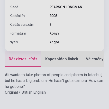
Kiadó
PEARSON LONGMAN
Kiadási év
2008
Kiadás sorszám
2
Formátum
Könyv
Nyelv
Angol
Részletes leírás
Kapcsolódó linkek
Vélemények
Ali wants to take photos of people and places in Istanbul,
but he has a big problem. He hasn't got a camera. How can
he get one?
Original / British English