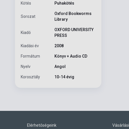
Kötés
Puhakötés
Oxford Bookworms
Sorozat
Library
OXFORD UNIVERSITY
Kiadó
PRESS
Kiadási év
2008
Formátum
Könyv + Audio CD
Nyelv
Angol
Korosztály
10-14 évig
Elérhetőségeink
Vásárlási