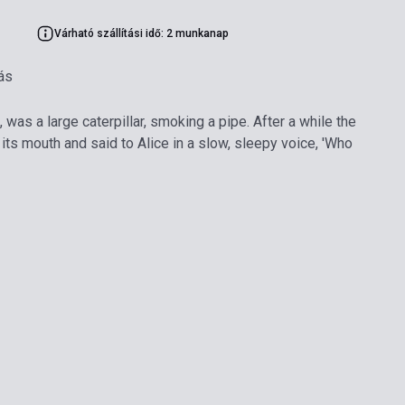
Várható szállítási idő: 2 munkanap
ás
was a large caterpillar, smoking a pipe. After a while the
f its mouth and said to Alice in a slow, sleepy voice, 'Who