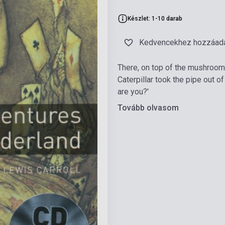
Készlet: 1-10 darab
Kedvencekhez hozzáad
There, on top of the mushroom, 
Caterpillar took the pipe out o
are you?'
Tovább olvasom