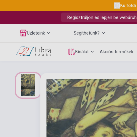
Külföldi
Regisztráljon és lépjen be webáruh
Üzleteink
Segíthetünk?
Kínálat
Akciós termékek