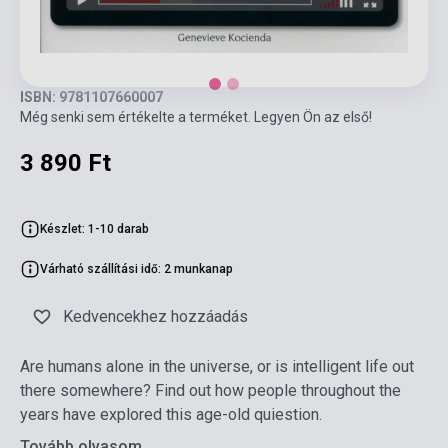
ISBN: 9781107660007
Még senki sem értékelte a terméket. Legyen Ön az első!
3 890 Ft
Készlet: 1-10 darab
Várható szállítási idő: 2 munkanap
Kedvencekhez hozzáadás
Are humans alone in the universe, or is intelligent life out
there somewhere? Find out how people throughout the
years have explored this age-old quiestion.
Tovább olvasom