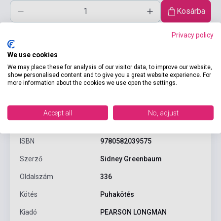
Kosárba
Privacy policy
We use cookies
We may place these for analysis of our visitor data, to improve our website,
show personalised content and to give you a great website experience. For
more information about the cookies we use open the settings.
Termékjellemzők
Accept all
No, adjust
ISBN
9780582039575
Szerző
Sidney Greenbaum
Oldalszám
336
Kötés
Puhakötés
Kiadó
PEARSON LONGMAN