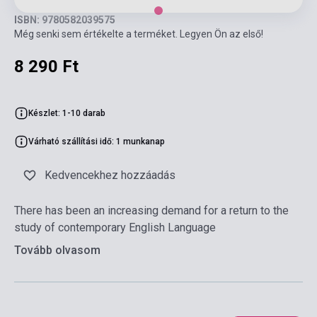
ISBN: 9780582039575
Még senki sem értékelte a terméket. Legyen Ön az első!
8 290 Ft
Készlet: 1-10 darab
Várható szállítási idő: 1 munkanap
Kedvencekhez hozzáadás
There has been an increasing demand for a return to the
study of contemporary English Language
Tovább olvasom