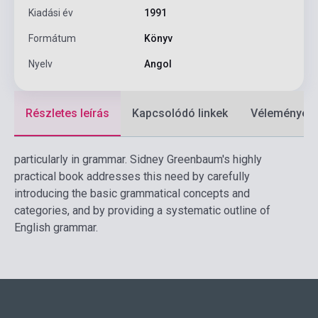
Kiadási év
1991
Formátum
Könyv
Nyelv
Angol
Részletes leírás
Kapcsolódó linkek
Vélemények
particularly in grammar. Sidney Greenbaum's highly
practical book addresses this need by carefully
introducing the basic grammatical concepts and
categories, and by providing a systematic outline of
English grammar.