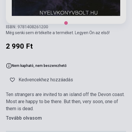
ISBN: 9781408261200
Még senki sem értékelte a terméket. Legyen Ön az első!
2 990 Ft
Nem kapható, nem beszerezhető
Kedvencekhez hozzáadás
Ten strangers are invited to an island off the Devon coast.
Most are happy to be there. But then, very soon, one of
them is dead.
Tovább olvasom