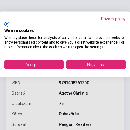
Privacy policy
We use cookies
We may place these for analysis of our visitor data, to improve our website,
show personalised content and to give you a great website experience. For
more information about the cookies we use open the settings.
Termékjellemzők
Accept all
No, adjust
ISBN
9781408261200
Szerző
Agatha Christie
Oldalszám
76
Kötés
Puhakötés
Sorozat
Penguin Readers