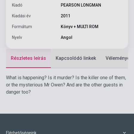
Kiadó
PEARSON LONGMAN
Kiadási év
2011
Formátum
Könyv + MULTI ROM
Nyelv
Angol
Részletes leírás
Kapcsolódó linkek
Vélemények
What is happening? Is it murder? Is the killer one of them,
or the mysterious Mr Owen? And are the other guests in
danger too?
Elérhetőségeink