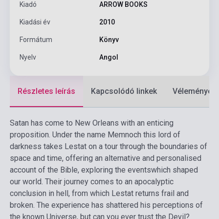
Kiadó
ARROW BOOKS
Kiadási év
2010
Formátum
Könyv
Nyelv
Angol
Részletes leírás
Kapcsolódó linkek
Vélemények
Satan has come to New Orleans with an enticing
proposition. Under the name Memnoch this lord of
darkness takes Lestat on a tour through the boundaries of
space and time, offering an alternative and personalised
account of the Bible, exploring the eventswhich shaped
our world. Their journey comes to an apocalyptic
conclusion in hell, from which Lestat returns frail and
broken. The experience has shattered his perceptions of
the known Universe, but can you ever trust the Devil?