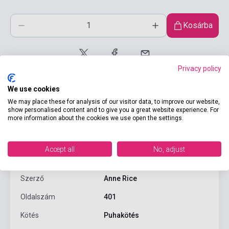
Kosárba
Privacy policy
We use cookies
We may place these for analysis of our visitor data, to improve our website,
show personalised content and to give you a great website experience. For
more information about the cookies we use open the settings.
Termékjellemzők
Accept all
No, adjust
ISBN
9780099548133
Szerző
Anne Rice
Oldalszám
401
Kötés
Puhakötés