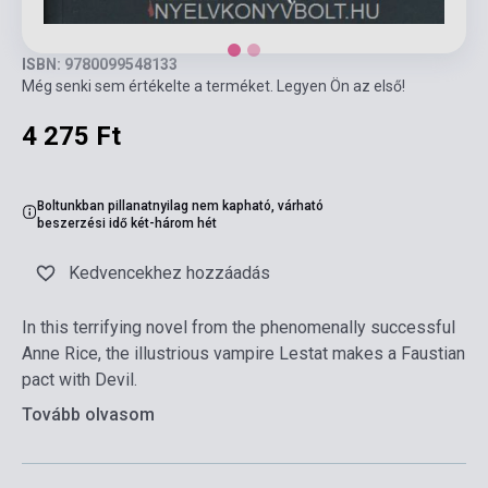
ISBN: 9780099548133
Még senki sem értékelte a terméket. Legyen Ön az első!
4 275 Ft
Boltunkban pillanatnyilag nem kapható, várható
beszerzési idő két-három hét
Kedvencekhez hozzáadás
In this terrifying novel from the phenomenally successful
Anne Rice, the illustrious vampire Lestat makes a Faustian
pact with Devil.
Tovább olvasom