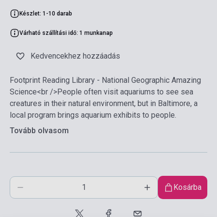
Készlet: 1-10 darab
Várható szállítási idő: 1 munkanap
Kedvencekhez hozzáadás
Footprint Reading Library - National Geographic Amazing
Science<br />People often visit aquariums to see sea
creatures in their natural environment, but in Baltimore, a
local program brings aquarium exhibits to people.
Tovább olvasom
Kosárba