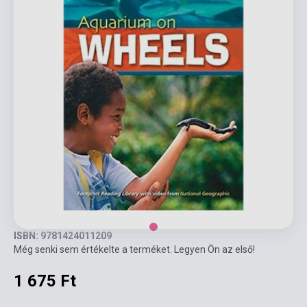
ISBN: 9781424011209
Még senki sem értékelte a terméket. Legyen Ön az első!
1 675 Ft