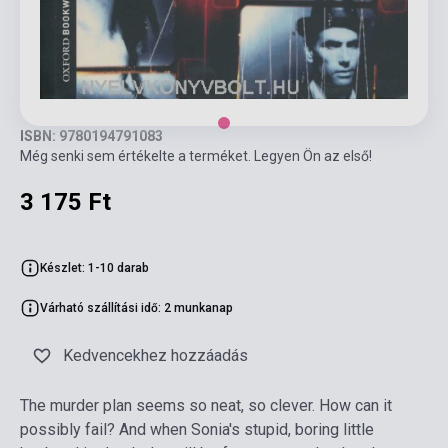
ISBN: 9780194791083
Még senki sem értékelte a terméket. Legyen Ön az első!
3 175 Ft
Készlet: 1-10 darab
Várható szállítási idő: 2 munkanap
Kedvencekhez hozzáadás
The murder plan seems so neat, so clever. How can it
possibly fail? And when Sonia's stupid, boring little