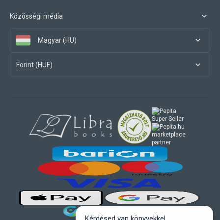
Közösségi média
Magyar (HU)
Forint (HUF)
marketplace
partner
Kérdésed van könyvekkel,