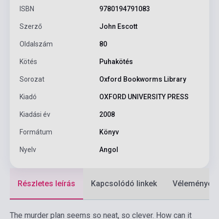
ISBN
9780194791083
Szerző
John Escott
Oldalszám
80
Kötés
Puhakötés
Sorozat
Oxford Bookworms Library
Kiadó
OXFORD UNIVERSITY PRESS
Kiadási év
2008
Formátum
Könyv
Nyelv
Angol
Részletes leírás
Kapcsolódó linkek
Vélemények
The murder plan seems so neat, so clever. How can it