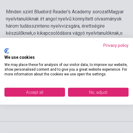
Minden szint Bluebird Reader's Academy sorozatMagyar
nyelvtanulóknak írt angol nyelvű könnyített olvasmányok
három tudásszinteno nyelvvizsgára, érettségire
készülőknek,o kikapcsolódásra vágyó nyelvtanulóknak,o
átfogó szószedettel.
Privacy policy
Tovább olvasom
We use cookies
We may place these for analysis of our visitor data, to improve our website,
show personalised content and to give you a great website experience. For
more information about the cookies we use open the settings.
Kosárba
Accept all
No, adjust