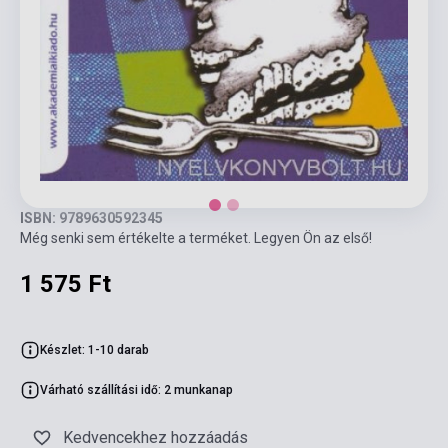
ISBN: 9789630592345
Még senki sem értékelte a terméket. Legyen Ön az első!
1 575 Ft
Készlet: 1-10 darab
Várható szállítási idő: 2 munkanap
Kedvencekhez hozzáadás