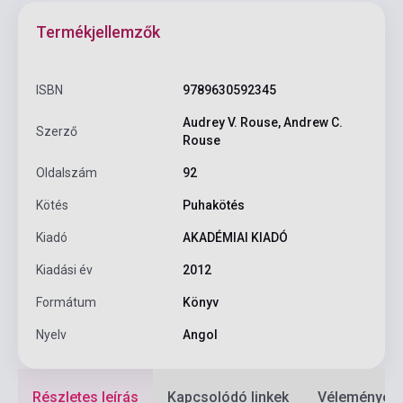
Termékjellemzők
ISBN
9789630592345
Audrey V. Rouse, Andrew C.
Szerző
Rouse
Oldalszám
92
Kötés
Puhakötés
Kiadó
AKADÉMIAI KIADÓ
Kiadási év
2012
Formátum
Könyv
Nyelv
Angol
Részletes leírás
Kapcsolódó linkek
Vélemények