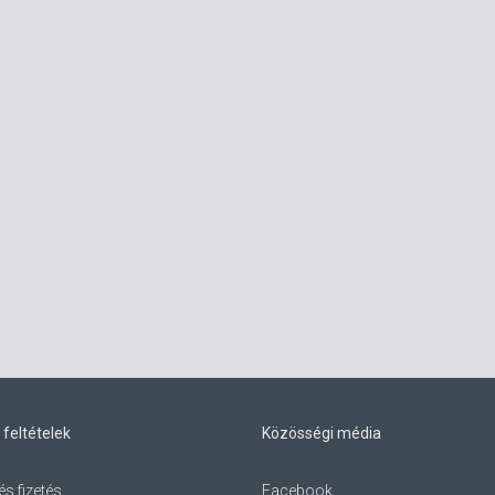
 feltételek
Közösségi média
és fizetés
Facebook