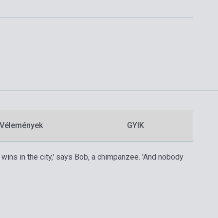
Vélemények
GYIK
wins in the city,' says Bob, a chimpanzee. 'And nobody