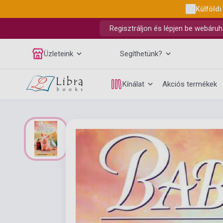
Külföldi
Regisztráljon és lépjen be webáruh
Üzleteink
Segíthetünk?
Kínálat
Akciós termékek