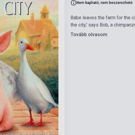
Nem kapható, nem beszerezhető
Babe leaves the farm for the 
the city,' says Bob, a chimpan
Tovább olvasom