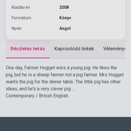
Kiadási év
2008
Formátum
Könyv
Nyelv
Angol
Részletes leírás
Kapcsolódó linkek
Vélemények
One day, Farmer Hogget wins a young pig. He likes the
pig, but he is a sheep farmer not a pig farmer. Mrs Hogget
wants the pig for the dinner table. The little pig has other
ideas, and he's a very clever pig ...
Contemporary / British English