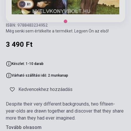
ISBN: 9788483234952
Még senki sem értékelte a terméket. Legyen Ön az első!
3 490 Ft
Készlet: 1-10 darab
Várható szállítási idő: 2 munkanap
Kedvencekhez hozzáadás
Despite their very different backgrounds, two fifteen-
year-olds are drawn together and discover that they share
more than they had ever imagined.
Tovább olvasom