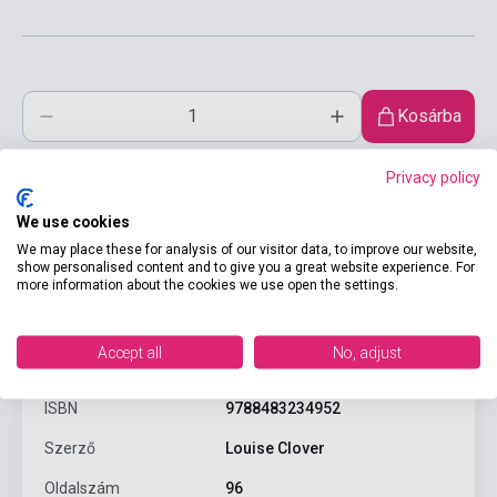
Kosárba
Privacy policy
We use cookies
We may place these for analysis of our visitor data, to improve our website,
show personalised content and to give you a great website experience. For
more information about the cookies we use open the settings.
Termékjellemzők
Accept all
No, adjust
ISBN
9788483234952
Szerző
Louise Clover
Oldalszám
96