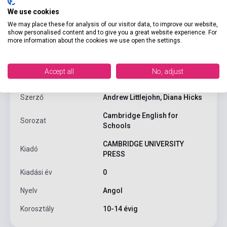
We use cookies
We may place these for analysis of our visitor data, to improve our website,
show personalised content and to give you a great website experience. For
more information about the cookies we use open the settings.
Termékjellemzők
Accept all
No, adjust
ISBN
9780521421768
Szerző
Andrew Littlejohn, Diana Hicks
Cambridge English for
Sorozat
Schools
CAMBRIDGE UNIVERSITY
Kiadó
PRESS
Kiadási év
0
Nyelv
Angol
Korosztály
10-14 évig