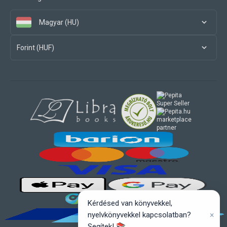
Magyar (HU)
Forint (HUF)
marketplace
partner
Kérdésed van könyvekkel,
×
nyelvkönyvekkel kapcsolatban?
Segítek! 📚