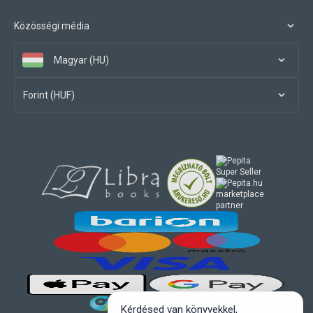
Közösségi média
Magyar (HU)
Forint (HUF)
marketplace
partner
Kérdésed van könyvekkel,