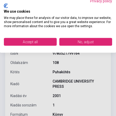
Privacy policy
We use cookies
We may place these for analysis of our visitor data, to improve our website,
show personalised content and to give you a great website experience. For
more information about the cookies we use open the settings.
Termékjellemzők
Accept all
No, adjust
ISBN
9780521799164
Oldalszám
108
Kötés
Puhakötés
CAMBRIDGE UNIVERSITY
Kiadó
PRESS
Kiadási év
2001
Kiadás sorszám
1
Formátum
Könyv