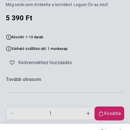
Még senki sem értékelte a terméket. Legyen Ön az első!
5 390 Ft
Készlet: 1-10 darab
Várható szállítási idő: 1 munkanap
Kedvencekhez hozzáadás
Tovább olvasom
Kosárba