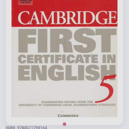
ISBN: 9780521799164