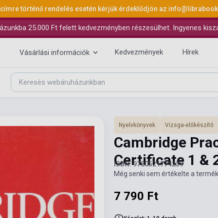
 címre történő rendelés esetén kérjük érdeklődjön az
info@libraboo
ázunkba 25.000 Ft felett kedvezményben részesülhet. Ingyenes kiszáll
Kedvezmények
Hírek
Vásárlási információk
Nyelvkönyvek
Vizsga-előkészítő
Cambridge Pract
Certificate 1 &
ISBN: 9780521774239
Még senki sem értékelte a termék
7 790 Ft