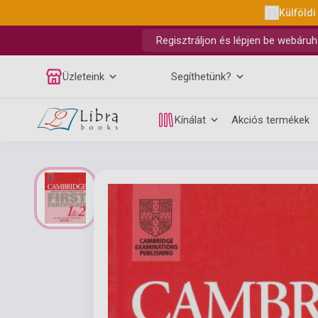
Külföldi
Regisztráljon és lépjen be webáruh
Üzleteink
Segíthetünk?
Kínálat
Akciós termékek