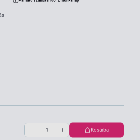
Várható szállítási idő: 2 munkanap
ás
Kosárba