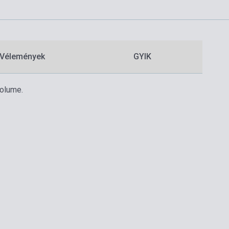
Vélemények
GYIK
volume.