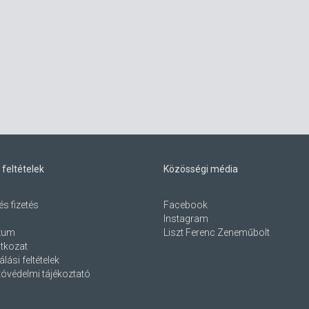
 feltételek
Közösségi média
és fizetés
Facebook
Instagram
zum
Liszt Ferenc Zeneműbolt
atkozat
lási feltételek
óvédelmi tájékoztató